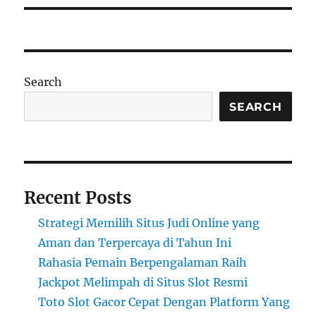
Search
SEARCH
Recent Posts
Strategi Memilih Situs Judi Online yang
Aman dan Terpercaya di Tahun Ini
Rahasia Pemain Berpengalaman Raih
Jackpot Melimpah di Situs Slot Resmi
Toto Slot Gacor Cepat Dengan Platform Yang