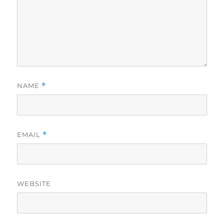
NAME
*
EMAIL
*
WEBSITE