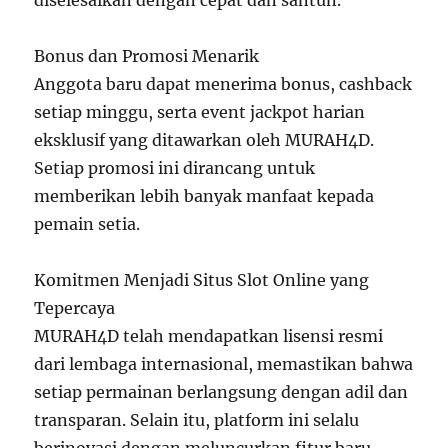
diselesaikan dengan cepat dan santun.
Bonus dan Promosi Menarik
Anggota baru dapat menerima bonus, cashback
setiap minggu, serta event jackpot harian
eksklusif yang ditawarkan oleh MURAH4D.
Setiap promosi ini dirancang untuk
memberikan lebih banyak manfaat kepada
pemain setia.
Komitmen Menjadi Situs Slot Online yang
Tepercaya
MURAH4D telah mendapatkan lisensi resmi
dari lembaga internasional, memastikan bahwa
setiap permainan berlangsung dengan adil dan
transparan. Selain itu, platform ini selalu