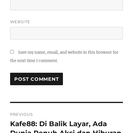
WEBSITE
Save my name, email, and website in this browser for
the next time I comment.
Post
PREVIOUS
navigation
Kafe88: Di Balik Layar, Ada
Previous
post: