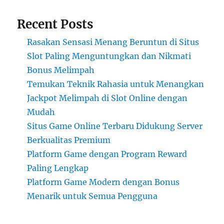
Recent Posts
Rasakan Sensasi Menang Beruntun di Situs
Slot Paling Menguntungkan dan Nikmati
Bonus Melimpah
Temukan Teknik Rahasia untuk Menangkan
Jackpot Melimpah di Slot Online dengan
Mudah
Situs Game Online Terbaru Didukung Server
Berkualitas Premium
Platform Game dengan Program Reward
Paling Lengkap
Platform Game Modern dengan Bonus
Menarik untuk Semua Pengguna