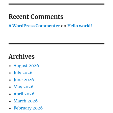
Recent Comments
A WordPress Commenter
on
Hello world!
Archives
August 2026
July 2026
June 2026
May 2026
April 2026
March 2026
February 2026