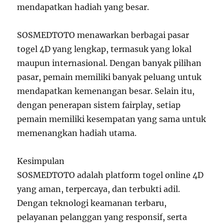
mendapatkan hadiah yang besar.
SOSMEDTOTO menawarkan berbagai pasar
togel 4D yang lengkap, termasuk yang lokal
maupun internasional. Dengan banyak pilihan
pasar, pemain memiliki banyak peluang untuk
mendapatkan kemenangan besar. Selain itu,
dengan penerapan sistem fairplay, setiap
pemain memiliki kesempatan yang sama untuk
memenangkan hadiah utama.
Kesimpulan
SOSMEDTOTO adalah platform togel online 4D
yang aman, terpercaya, dan terbukti adil.
Dengan teknologi keamanan terbaru,
pelayanan pelanggan yang responsif, serta