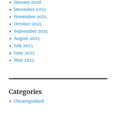
January 2026
December 2025
November 2025
October 2025
September 2025
August 2025
July 2025
June 2025
May 2025
Categories
Uncategorized