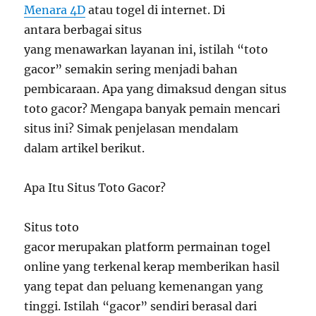
Menara 4D
atau togel di internet. Di
antara berbagai situs
yang menawarkan layanan ini, istilah “toto
gacor” semakin sering menjadi bahan
pembicaraan. Apa yang dimaksud dengan situs
toto gacor? Mengapa banyak pemain mencari
situs ini? Simak penjelasan mendalam
dalam artikel berikut.
Apa Itu Situs Toto Gacor?
Situs toto
gacor merupakan platform permainan togel
online yang terkenal kerap memberikan hasil
yang tepat dan peluang kemenangan yang
tinggi. Istilah “gacor” sendiri berasal dari