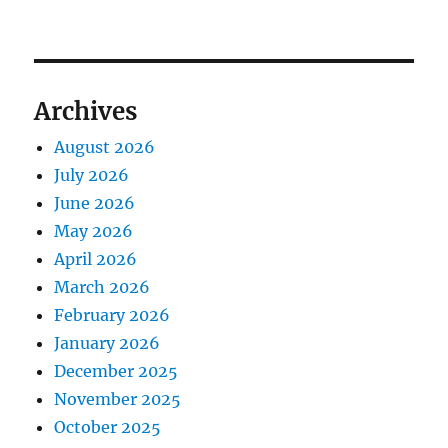
Archives
August 2026
July 2026
June 2026
May 2026
April 2026
March 2026
February 2026
January 2026
December 2025
November 2025
October 2025