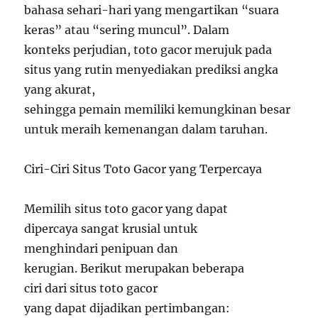
bahasa sehari-hari yang mengartikan “suara
keras” atau “sering muncul”. Dalam
konteks perjudian, toto gacor merujuk pada
situs yang rutin menyediakan prediksi angka
yang akurat,
sehingga pemain memiliki kemungkinan besar
untuk meraih kemenangan dalam taruhan.
Ciri-Ciri Situs Toto Gacor yang Terpercaya
Memilih situs toto gacor yang dapat
dipercaya sangat krusial untuk
menghindari penipuan dan
kerugian. Berikut merupakan beberapa
ciri dari situs toto gacor
yang dapat dijadikan pertimbangan: