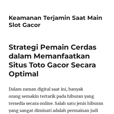
Keamanan Terjamin Saat Main
Slot Gacor
Strategi Pemain Cerdas
dalam Memanfaatkan
Situs Toto Gacor Secara
Optimal
Dalam zaman digital saat ini, banyak
orang semakin tertarik pada hiburan yang
tersedia secara online. Salah satu jenis hiburan
yang sangat diminati adalah permainan judi