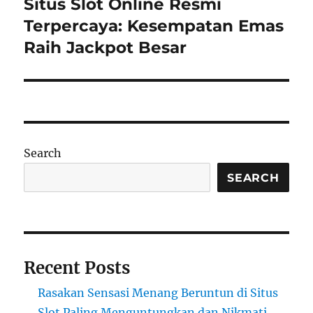
Situs Slot Online Resmi
Next
post:
Terpercaya: Kesempatan Emas
Raih Jackpot Besar
Search
SEARCH
Recent Posts
Rasakan Sensasi Menang Beruntun di Situs
Slot Paling Menguntungkan dan Nikmati