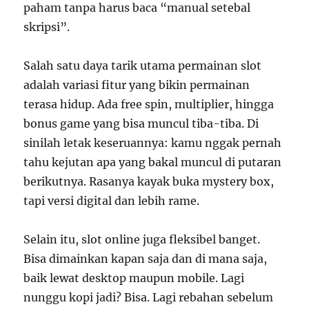
paham tanpa harus baca “manual setebal
skripsi”.
Salah satu daya tarik utama permainan slot
adalah variasi fitur yang bikin permainan
terasa hidup. Ada free spin, multiplier, hingga
bonus game yang bisa muncul tiba-tiba. Di
sinilah letak keseruannya: kamu nggak pernah
tahu kejutan apa yang bakal muncul di putaran
berikutnya. Rasanya kayak buka mystery box,
tapi versi digital dan lebih rame.
Selain itu, slot online juga fleksibel banget.
Bisa dimainkan kapan saja dan di mana saja,
baik lewat desktop maupun mobile. Lagi
nunggu kopi jadi? Bisa. Lagi rebahan sebelum