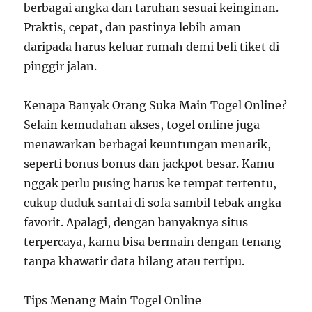
berbagai angka dan taruhan sesuai keinginan.
Praktis, cepat, dan pastinya lebih aman
daripada harus keluar rumah demi beli tiket di
pinggir jalan.
Kenapa Banyak Orang Suka Main Togel Online?
Selain kemudahan akses, togel online juga
menawarkan berbagai keuntungan menarik,
seperti bonus bonus dan jackpot besar. Kamu
nggak perlu pusing harus ke tempat tertentu,
cukup duduk santai di sofa sambil tebak angka
favorit. Apalagi, dengan banyaknya situs
terpercaya, kamu bisa bermain dengan tenang
tanpa khawatir data hilang atau tertipu.
Tips Menang Main Togel Online