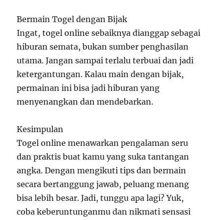
Bermain Togel dengan Bijak
Ingat, togel online sebaiknya dianggap sebagai
hiburan semata, bukan sumber penghasilan
utama. Jangan sampai terlalu terbuai dan jadi
ketergantungan. Kalau main dengan bijak,
permainan ini bisa jadi hiburan yang
menyenangkan dan mendebarkan.
Kesimpulan
Togel online menawarkan pengalaman seru
dan praktis buat kamu yang suka tantangan
angka. Dengan mengikuti tips dan bermain
secara bertanggung jawab, peluang menang
bisa lebih besar. Jadi, tunggu apa lagi? Yuk,
coba keberuntunganmu dan nikmati sensasi