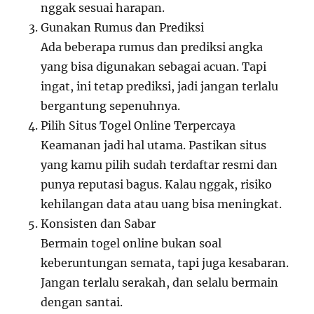
nggak sesuai harapan.
Gunakan Rumus dan Prediksi
Ada beberapa rumus dan prediksi angka
yang bisa digunakan sebagai acuan. Tapi
ingat, ini tetap prediksi, jadi jangan terlalu
bergantung sepenuhnya.
Pilih Situs Togel Online Terpercaya
Keamanan jadi hal utama. Pastikan situs
yang kamu pilih sudah terdaftar resmi dan
punya reputasi bagus. Kalau nggak, risiko
kehilangan data atau uang bisa meningkat.
Konsisten dan Sabar
Bermain togel online bukan soal
keberuntungan semata, tapi juga kesabaran.
Jangan terlalu serakah, dan selalu bermain
dengan santai.