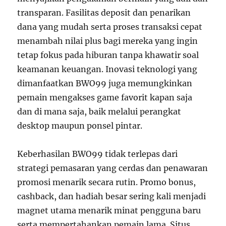
transparan. Fasilitas deposit dan penarikan
dana yang mudah serta proses transaksi cepat
menambah nilai plus bagi mereka yang ingin
tetap fokus pada hiburan tanpa khawatir soal
keamanan keuangan. Inovasi teknologi yang
dimanfaatkan BWO99 juga memungkinkan
pemain mengakses game favorit kapan saja
dan di mana saja, baik melalui perangkat
desktop maupun ponsel pintar.
Keberhasilan BWO99 tidak terlepas dari
strategi pemasaran yang cerdas dan penawaran
promosi menarik secara rutin. Promo bonus,
cashback, dan hadiah besar sering kali menjadi
magnet utama menarik minat pengguna baru
serta mempertahankan pemain lama. Situs