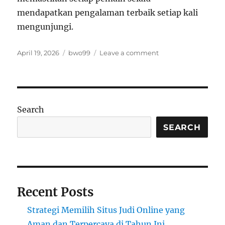
mendapatkan pengalaman terbaik setiap kali
mengunjungi.
Posted
Tags
on
April 19, 2026
bwo99
Leave a comment
on
Situs
Game
Online
Inovatif
yang
Search
Menghadirkan
Peluang
SEARCH
Besar
untuk
Mendapatkan
Jackpot
Recent Posts
Strategi Memilih Situs Judi Online yang
Aman dan Terpercaya di Tahun Ini