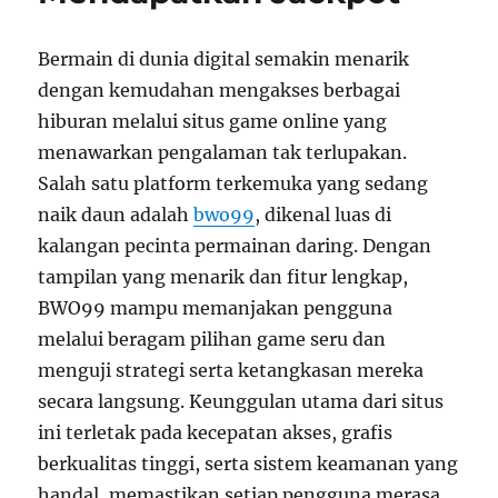
Bermain di dunia digital semakin menarik
dengan kemudahan mengakses berbagai
hiburan melalui situs game online yang
menawarkan pengalaman tak terlupakan.
Salah satu platform terkemuka yang sedang
naik daun adalah
bwo99
, dikenal luas di
kalangan pecinta permainan daring. Dengan
tampilan yang menarik dan fitur lengkap,
BWO99 mampu memanjakan pengguna
melalui beragam pilihan game seru dan
menguji strategi serta ketangkasan mereka
secara langsung. Keunggulan utama dari situs
ini terletak pada kecepatan akses, grafis
berkualitas tinggi, serta sistem keamanan yang
handal, memastikan setiap pengguna merasa