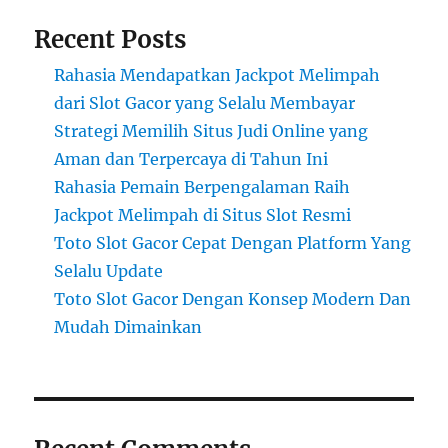
Menguntungkan
Recent Posts
Rahasia Mendapatkan Jackpot Melimpah
dari Slot Gacor yang Selalu Membayar
Strategi Memilih Situs Judi Online yang
Aman dan Terpercaya di Tahun Ini
Rahasia Pemain Berpengalaman Raih
Jackpot Melimpah di Situs Slot Resmi
Toto Slot Gacor Cepat Dengan Platform Yang
Selalu Update
Toto Slot Gacor Dengan Konsep Modern Dan
Mudah Dimainkan