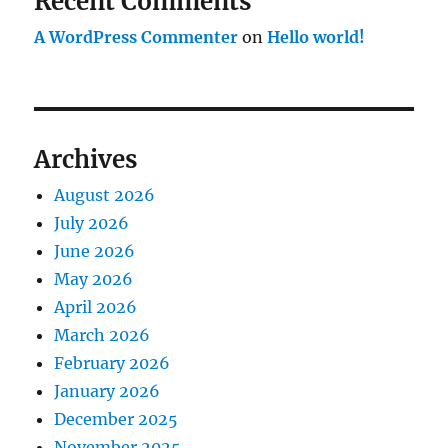
Recent Comments
A WordPress Commenter
on
Hello world!
Archives
August 2026
July 2026
June 2026
May 2026
April 2026
March 2026
February 2026
January 2026
December 2025
November 2025