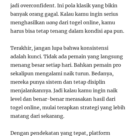
jadi overconfident. Ini pola klasik yang bikin
banyak orang gagal. Kalau kamu ingin serius
menghasilkan
uang
dari togel online, kamu
harus bisa tetap tenang dalam kondisi apa pun.
Terakhir, jangan lupa bahwa konsistensi
adalah kunci. Tidak ada pemain yang langsung
menang besar setiap hari. Bahkan pemain pro
sekalipun mengalami naik turun. Bedanya,
mereka punya sistem dan tetap disiplin
menjalankannya. Jadi kalau kamu ingin naik
level dan benar-benar merasakan hasil dari
togel online, mulai terapkan strategi yang lebih
matang dari sekarang.
Dengan pendekatan yang tepat, platform