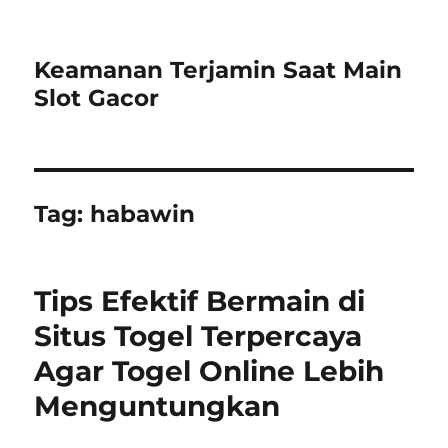
Keamanan Terjamin Saat Main
Slot Gacor
Tag:
habawin
Tips Efektif Bermain di
Situs Togel Terpercaya
Agar Togel Online Lebih
Menguntungkan