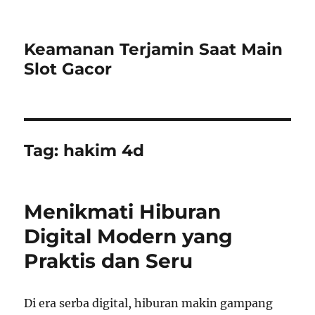
Keamanan Terjamin Saat Main
Slot Gacor
Tag:
hakim 4d
Menikmati Hiburan
Digital Modern yang
Praktis dan Seru
Di era serba digital, hiburan makin gampang