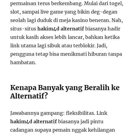
permainan terus berkembang. Mulai dari togel,
slot, sampai live game yang bikin deg-degan
seolah lagi duduk di meja kasino beneran. Nah,
situs-situs
hakim4d alternatif
biasanya hadir
untuk kasih akses lebih lancar, bahkan ketika
link utama lagi sibuk atau terblokir. Jadi,
pengguna tetap bisa menikmati hiburan tanpa
hambatan.
Kenapa Banyak yang Beralih ke
Alternatif?
Jawabannya gampang: fleksibilitas. Link
hakim4d alternatif
biasanya jadi pintu
cadangan supaya pemain nggak kehilangan