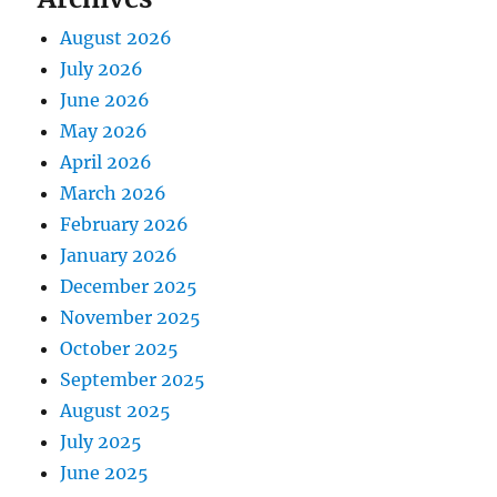
August 2026
July 2026
June 2026
May 2026
April 2026
March 2026
February 2026
January 2026
December 2025
November 2025
October 2025
September 2025
August 2025
July 2025
June 2025