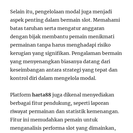
Selain itu, pengelolaan modal juga menjadi
aspek penting dalam bermain slot. Memahami
batas taruhan serta mengatur anggaran
dengan bijak membantu pemain menikmati
permainan tanpa harus menghadapi risiko
kerugian yang signifikan. Pengalaman bermain
yang menyenangkan biasanya datang dari
keseimbangan antara strategi yang tepat dan
kontrol diri dalam mengelola modal.
Platform
harta88
juga dikenal menyediakan
berbagai fitur pendukung, seperti laporan
riwayat permainan dan statistik kemenangan.
Fitur ini memudahkan pemain untuk
menganalisis performa slot yang dimainkan,