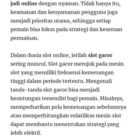
judi online
dengan nyaman. Tidak hanya itu,
keamanan dan kenyamanan pengguna juga
menjadi prioritas utama, sehingga setiap
pemain bisa fokus pada strategi dan keseruan
permainan.
Dalam dunia slot online, istilah
slot gacor
sering muncul. Slot gacor merujuk pada mesin
slot yang memiliki frekuensi kemenangan
tinggi dalam periode tertentu. Mengenali
tanda-tanda slot gacor bisa menjadi
keuntungan tersendiri bagi pemain. Misalnya,
memperhatikan pola kemenangan sebelumnya
atau memperhitungkan volatilitas mesin slot
dapat membantu menentukan strategi yang
lebih efektif.