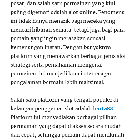
pesat, dan salah satu permainan yang kini
paling digemari adalah
slot online
. Fenomena
ini tidak hanya menarik bagi mereka yang
mencari hiburan semata, tetapi juga bagi para
pemain yang ingin merasakan sensasi
kemenangan instan. Dengan banyaknya
platform yang menawarkan berbagai jenis slot,
strategi serta pemahaman mengenai
permainan ini menjadi kunci utama agar
pengalaman bermain lebih maksimal.
Salah satu platform yang tengah populer di
kalangan penggemar slot adalah
harta88
.
Platform ini menyediakan berbagai pilihan
permainan yang dapat diakses secara mudah
dan cepat, sehingga pemain dapat menikmati