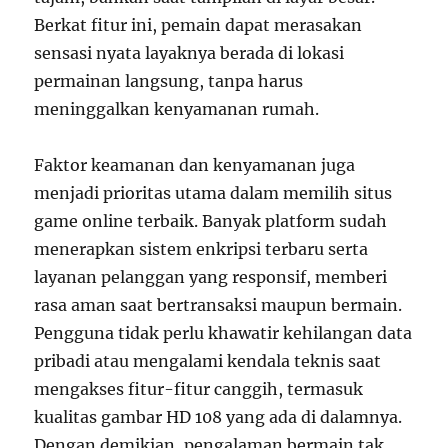
Berkat fitur ini, pemain dapat merasakan
sensasi nyata layaknya berada di lokasi
permainan langsung, tanpa harus
meninggalkan kenyamanan rumah.
Faktor keamanan dan kenyamanan juga
menjadi prioritas utama dalam memilih situs
game online terbaik. Banyak platform sudah
menerapkan sistem enkripsi terbaru serta
layanan pelanggan yang responsif, memberi
rasa aman saat bertransaksi maupun bermain.
Pengguna tidak perlu khawatir kehilangan data
pribadi atau mengalami kendala teknis saat
mengakses fitur-fitur canggih, termasuk
kualitas gambar HD 108 yang ada di dalamnya.
Dengan demikian, pengalaman bermain tak