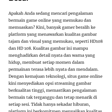
Apakah Anda sedang mencari pengalaman
bermain game online yang memukau dan
memuaskan? Kini, banyak gamer beralih ke
platform yang menawarkan kualitas gambar
tajam dan visual yang memukau, seperti HD108
dan HD 108. Kualitas gambar ini mampu
menghadirkan detail nyata dan warna yang
hidup, membuat setiap momen dalam
permainan terasa lebih nyata dan mendalam.
Dengan kemajuan teknologi, situs game online
kini menyediakan opsi streaming gambar
berkualitas tinggi, memastikan pengalaman
bermain tak terganggu dan tetap menarik di
setiap sesi. Tidak hanya sekadar hiburan,
platform ini berkomitmen menyajikan kualitas