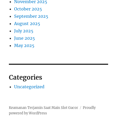
November 2025
October 2025
September 2025
August 2025
July 2025
June 2025
May 2025
Categories
Uncategorized
Keamanan Terjamin Saat Main Slot Gacor
Proudly
powered by WordPress