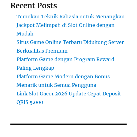
Recent Posts
Temukan Teknik Rahasia untuk Menangkan
Jackpot Melimpah di Slot Online dengan
Mudah
Situs Game Online Terbaru Didukung Server
Berkualitas Premium
Platform Game dengan Program Reward
Paling Lengkap
Platform Game Modern dengan Bonus
Menarik untuk Semua Pengguna
Link Slot Gacor 2026 Update Cepat Deposit
QRIS 5.000