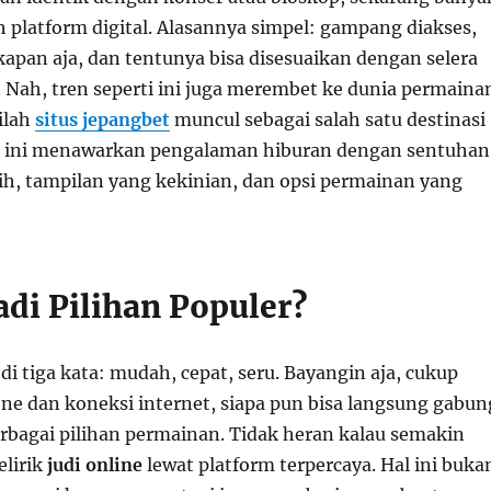
h platform digital. Alasannya simpel: gampang diakses,
kapan aja, dan tentunya bisa disesuaikan dengan selera
Nah, tren seperti ini juga merembet ke dunia permaina
nilah
situs jepangbet
muncul sebagai salah satu destinasi
rm ini menawarkan pengalaman hiburan dengan sentuhan
ih, tampilan yang kekinian, dan opsi permainan yang
adi Pilihan Populer?
i tiga kata: mudah, cepat, seru. Bayangin aja, cukup
e dan koneksi internet, siapa pun bisa langsung gabun
rbagai pilihan permainan. Tidak heran kalau semakin
lirik
judi online
lewat platform terpercaya. Hal ini buka