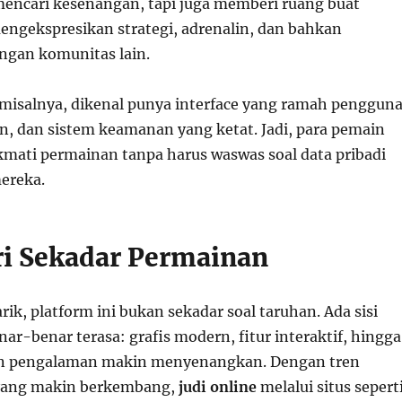
encari kesenangan, tapi juga memberi ruang buat
ngekspresikan strategi, adrenalin, dan bahkan
engan komunitas lain.
misalnya, dikenal punya interface yang ramah pengguna
an, dan sistem keamanan yang ketat. Jadi, para pemain
kmati permainan tanpa harus waswas soal data pribadi
mereka.
ri Sekadar Permainan
ik, platform ini bukan sekadar soal taruhan. Ada sisi
ar-benar terasa: grafis modern, fitur interaktif, hingga
in pengalaman makin menyenangkan. Dengan tren
 yang makin berkembang,
judi online
melalui situs sepert