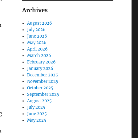
Archives
August 2026
n
July 2026
June 2026
May 2026
April 2026
March 2026
February 2026
January 2026
December 2025
November 2025
October 2025
September 2025
August 2025
July 2025
g
June 2025
May 2025
n