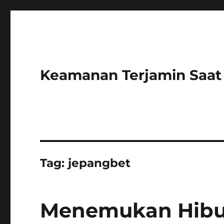
Keamanan Terjamin Saat 
Tag:
jepangbet
Menemukan Hibur