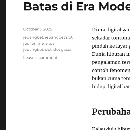
Batas di Era Mod
Posted
October 3, 2025
Di era digital y
on
Tags
jepangbet
,
jepangbet slot
,
sekadar tontona
judi online
,
situs
pindah ke layar 
jepangbet
,
slot
,
slot gacor
Dunia hiburan i
on
Leave a comment
pengalaman teras
Menemukan
Hiburan
contoh fenomena
Digital
bukan cuma tent
Tanpa
hidup digital b
Batas
di
Era
Modern
Perubaha
Kalau dulu hibu