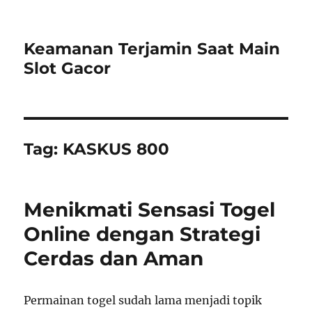
Keamanan Terjamin Saat Main
Slot Gacor
Tag:
KASKUS 800
Menikmati Sensasi Togel
Online dengan Strategi
Cerdas dan Aman
Permainan togel sudah lama menjadi topik