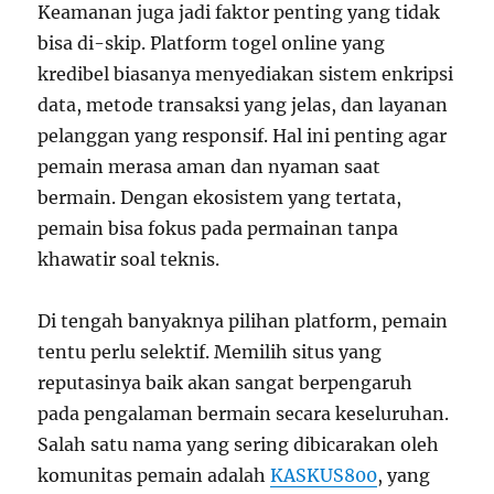
Keamanan juga jadi faktor penting yang tidak
bisa di-skip. Platform togel online yang
kredibel biasanya menyediakan sistem enkripsi
data, metode transaksi yang jelas, dan layanan
pelanggan yang responsif. Hal ini penting agar
pemain merasa aman dan nyaman saat
bermain. Dengan ekosistem yang tertata,
pemain bisa fokus pada permainan tanpa
khawatir soal teknis.
Di tengah banyaknya pilihan platform, pemain
tentu perlu selektif. Memilih situs yang
reputasinya baik akan sangat berpengaruh
pada pengalaman bermain secara keseluruhan.
Salah satu nama yang sering dibicarakan oleh
komunitas pemain adalah
KASKUS800
, yang