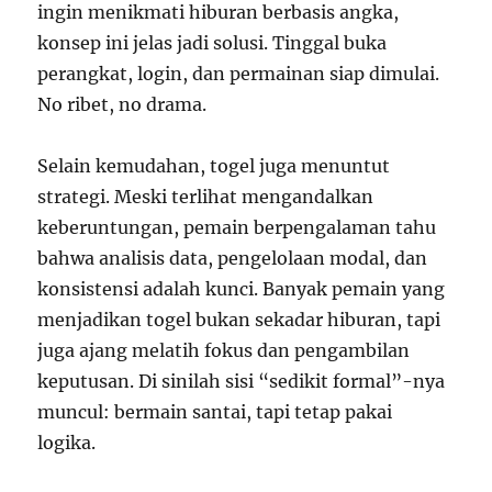
ingin menikmati hiburan berbasis angka,
konsep ini jelas jadi solusi. Tinggal buka
perangkat, login, dan permainan siap dimulai.
No ribet, no drama.
Selain kemudahan, togel juga menuntut
strategi. Meski terlihat mengandalkan
keberuntungan, pemain berpengalaman tahu
bahwa analisis data, pengelolaan modal, dan
konsistensi adalah kunci. Banyak pemain yang
menjadikan togel bukan sekadar hiburan, tapi
juga ajang melatih fokus dan pengambilan
keputusan. Di sinilah sisi “sedikit formal”-nya
muncul: bermain santai, tapi tetap pakai
logika.