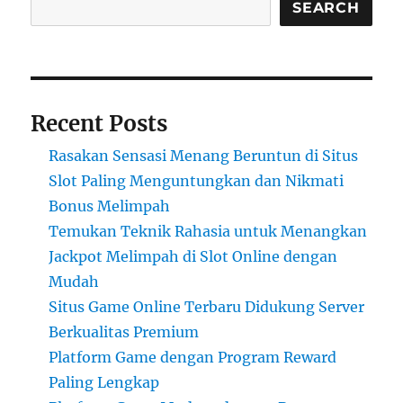
Cerdas
SEARCH
dan
Aman
Recent Posts
Rasakan Sensasi Menang Beruntun di Situs
Slot Paling Menguntungkan dan Nikmati
Bonus Melimpah
Temukan Teknik Rahasia untuk Menangkan
Jackpot Melimpah di Slot Online dengan
Mudah
Situs Game Online Terbaru Didukung Server
Berkualitas Premium
Platform Game dengan Program Reward
Paling Lengkap