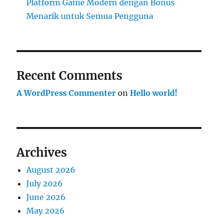
Platform Game Modern dengan Bonus
Menarik untuk Semua Pengguna
Recent Comments
A WordPress Commenter
on
Hello world!
Archives
August 2026
July 2026
June 2026
May 2026