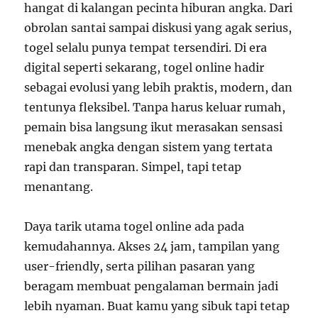
hangat di kalangan pecinta hiburan angka. Dari
obrolan santai sampai diskusi yang agak serius,
togel selalu punya tempat tersendiri. Di era
digital seperti sekarang, togel online hadir
sebagai evolusi yang lebih praktis, modern, dan
tentunya fleksibel. Tanpa harus keluar rumah,
pemain bisa langsung ikut merasakan sensasi
menebak angka dengan sistem yang tertata
rapi dan transparan. Simpel, tapi tetap
menantang.
Daya tarik utama togel online ada pada
kemudahannya. Akses 24 jam, tampilan yang
user-friendly, serta pilihan pasaran yang
beragam membuat pengalaman bermain jadi
lebih nyaman. Buat kamu yang sibuk tapi tetap