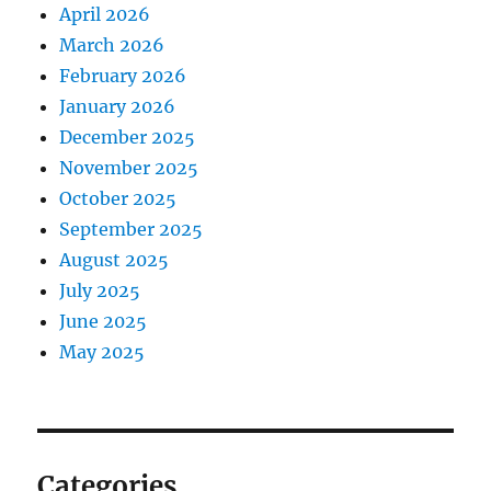
April 2026
March 2026
February 2026
January 2026
December 2025
November 2025
October 2025
September 2025
August 2025
July 2025
June 2025
May 2025
Categories