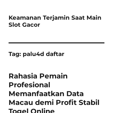
Keamanan Terjamin Saat Main
Slot Gacor
Tag:
palu4d daftar
Rahasia Pemain
Profesional
Memanfaatkan Data
Macau demi Profit Stabil
Togel Online