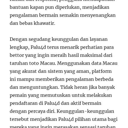
bantuan kapan pun diperlukan, menjadikan
pengalaman bermain semakin menyenangkan
dan bebas khawatir.
Dengan segudang keunggulan dan layanan
lengkap, Palu4d terus menarik perhatian para
bettor yang ingin meraih hasil maksimal dari
taruhan toto Macau. Menggunakan data Macau
yang akurat dan sistem yang aman, platform
ini mampu memberikan pengalaman berbeda
dan menguntungkan. Tidak heran jika banyak
pemain yang memutuskan untuk melakukan
pendaftaran di Palu4d dan aktif bermain
dengan percaya diri. Keunggulan-keunggulan
tersebut menjadikan Palu4d pilihan utama bagi
mereka yang ingin merasakan sensasi taruhan