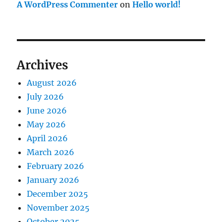
A WordPress Commenter
on
Hello world!
Archives
August 2026
July 2026
June 2026
May 2026
April 2026
March 2026
February 2026
January 2026
December 2025
November 2025
October 2025