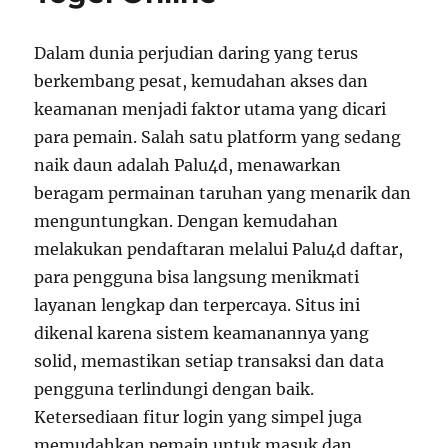
Dalam dunia perjudian daring yang terus
berkembang pesat, kemudahan akses dan
keamanan menjadi faktor utama yang dicari
para pemain. Salah satu platform yang sedang
naik daun adalah Palu4d, menawarkan
beragam permainan taruhan yang menarik dan
menguntungkan. Dengan kemudahan
melakukan pendaftaran melalui Palu4d daftar,
para pengguna bisa langsung menikmati
layanan lengkap dan terpercaya. Situs ini
dikenal karena sistem keamanannya yang
solid, memastikan setiap transaksi dan data
pengguna terlindungi dengan baik.
Ketersediaan fitur login yang simpel juga
memudahkan pemain untuk masuk dan