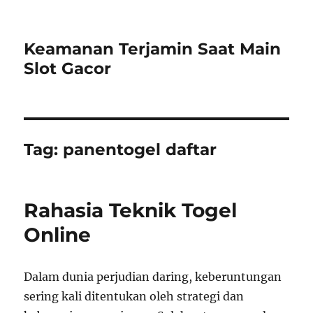
Keamanan Terjamin Saat Main
Slot Gacor
Tag:
panentogel daftar
Rahasia Teknik Togel
Online
Dalam dunia perjudian daring, keberuntungan
sering kali ditentukan oleh strategi dan