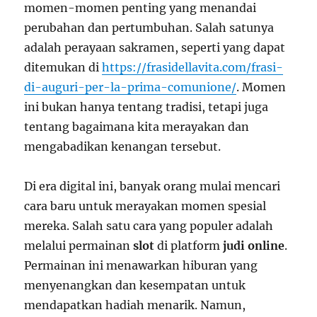
momen-momen penting yang menandai
perubahan dan pertumbuhan. Salah satunya
adalah perayaan sakramen, seperti yang dapat
ditemukan di
https://frasidellavita.com/frasi-
di-auguri-per-la-prima-comunione/
. Momen
ini bukan hanya tentang tradisi, tetapi juga
tentang bagaimana kita merayakan dan
mengabadikan kenangan tersebut.
Di era digital ini, banyak orang mulai mencari
cara baru untuk merayakan momen spesial
mereka. Salah satu cara yang populer adalah
melalui permainan
slot
di platform
judi online
.
Permainan ini menawarkan hiburan yang
menyenangkan dan kesempatan untuk
mendapatkan hadiah menarik. Namun,