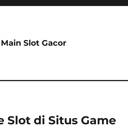
Main Slot Gacor
Slot di Situs Game