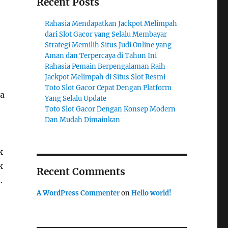
Recent Posts
Rahasia Mendapatkan Jackpot Melimpah
dari Slot Gacor yang Selalu Membayar
Strategi Memilih Situs Judi Online yang
Aman dan Terpercaya di Tahun Ini
Rahasia Pemain Berpengalaman Raih
Jackpot Melimpah di Situs Slot Resmi
Toto Slot Gacor Cepat Dengan Platform
ta
Yang Selalu Update
Toto Slot Gacor Dengan Konsep Modern
Dan Mudah Dimainkan
k
k
Recent Comments
.
A WordPress Commenter
on
Hello world!