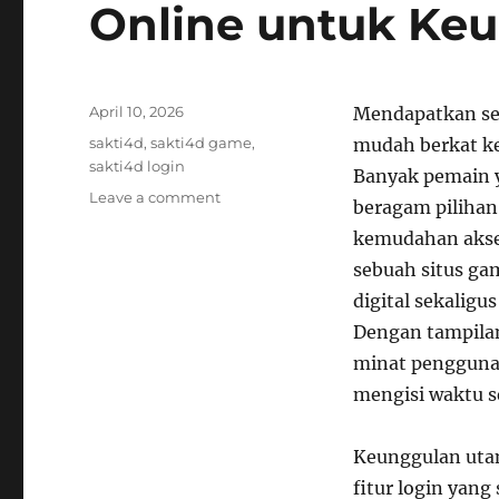
Online untuk Ke
Posted
April 10, 2026
Mendapatkan sen
on
Tags
sakti4d
,
sakti4d game
,
mudah berkat ke
sakti4d login
Banyak pemain 
on
Leave a comment
beragam pilihan
Optimalkan
kemudahan akses
Game
Slot
sebuah situs g
di
digital sekalig
Situs
Dengan tampilan
Game
Online
minat pengguna
untuk
mengisi waktu 
Keuntungan
Maksimal
Keunggulan utam
fitur login yan