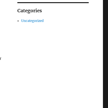
Categories
Uncategorized
r