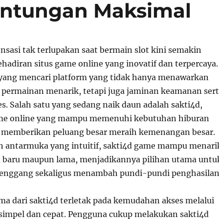
untungan Maksimal
sasi tak terlupakan saat bermain slot kini semakin
hadiran situs game online yang inovatif dan terpercaya.
yang mencari platform yang tidak hanya menawarkan
 permainan menarik, tetapi juga jaminan keamanan ser
. Salah satu yang sedang naik daun adalah sakti4d,
ame online yang mampu memenuhi kebutuhan hiburan
us memberikan peluang besar meraih kemenangan besar.
 antarmuka yang intuitif, sakti4d game mampu menari
 baru maupun lama, menjadikannya pilihan utama untu
senggang sekaligus menambah pundi-pundi penghasilan
a dari sakti4d terletak pada kemudahan akses melalui
g simpel dan cepat. Pengguna cukup melakukan sakti4d