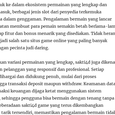
uk ke dalam ekosistem permainan yang lengkap dan
asuk, berbagai jenis slot dari penyedia terkemuka
ka dalam genggaman. Pengalaman bermain yang lancar
atan membuat para pemain semakin betah berlama-la
ap fitur dan bonus menarik yang disediakan. Tidak hera
jadi salah satu situs game online yang paling banyak
ngan pecinta judi daring.
an variasi permainan yang lengkap, sakti4d juga dikena
n pelanggan yang responsif dan profesional. Setiap
ihargai dan didukung penuh, mulai dari proses
gga transaksi deposit maupun withdraw. Keamanan dat
nsaksi keuangan dijaga ketat menggunakan sistem
u, sehingga pengguna bisa bermain dengan tenang tanpa
Keberadaan sakti4d game yang terus dikembangkan
arik tersendiri, memastikan pengalaman bermain tida