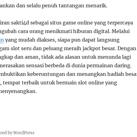
nkan dan selalu penuh tantangan menarik.
iran sakti4d sebagai situs game online yang terpercaya
ngubah cara orang menikmati hiburan digital. Melalui
in
yang mudah diakses, siapa pun dapat langsung
am slot seru dan peluang meraih jackpot besar. Dengan
ngkap dan aman, tidak ada alasan untuk menunda lagi
erasakan sensasi berbeda di dunia permainan daring.
embuktikan keberuntungan dan menangkan hadiah besa
, tempat terbaik untuk bermain slot online yang
 menyenangkan.
ered by WordPress