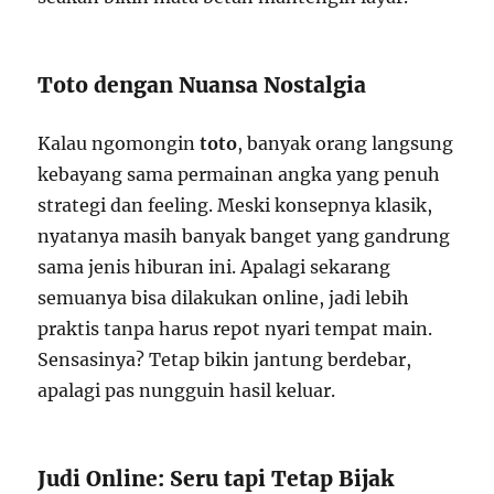
Toto dengan Nuansa Nostalgia
Kalau ngomongin
toto
, banyak orang langsung
kebayang sama permainan angka yang penuh
strategi dan feeling. Meski konsepnya klasik,
nyatanya masih banyak banget yang gandrung
sama jenis hiburan ini. Apalagi sekarang
semuanya bisa dilakukan online, jadi lebih
praktis tanpa harus repot nyari tempat main.
Sensasinya? Tetap bikin jantung berdebar,
apalagi pas nungguin hasil keluar.
Judi Online: Seru tapi Tetap Bijak