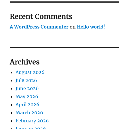
Recent Comments
A WordPress Commenter
on
Hello world!
Archives
August 2026
July 2026
June 2026
May 2026
April 2026
March 2026
February 2026
January 2026