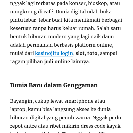
nggak lagi terbatas pada konser, bioskop, atau
nongkrong di café. Dunia digital udah buka
pintu lebar-lebar buat kita menikmati berbagai
keseruan tanpa harus keluar rumah. Salah satu
bentuk hiburan modern yang lagi naik daun
adalah permainan berbasis platform online,
mulai dari
kasinojitu login
,
slot
,
toto
, sampai
ragam pilihan
judi online
lainnya.
Dunia Baru dalam Genggaman
Bayangin, cukup lewat smartphone atau
laptop, kamu bisa langsung akses ke dunia
hiburan digital yang penuh warna. Nggak perlu
repot antre atau ribet mikirin dress code kayak