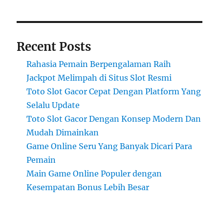
Lupa
Waktu
Recent Posts
Rahasia Pemain Berpengalaman Raih
Jackpot Melimpah di Situs Slot Resmi
Toto Slot Gacor Cepat Dengan Platform Yang
Selalu Update
Toto Slot Gacor Dengan Konsep Modern Dan
Mudah Dimainkan
Game Online Seru Yang Banyak Dicari Para
Pemain
Main Game Online Populer dengan
Kesempatan Bonus Lebih Besar