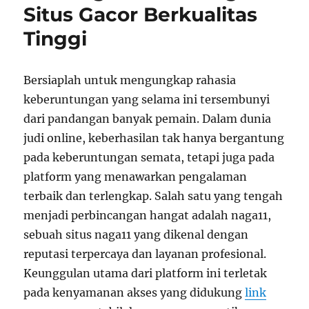
Situs Gacor Berkualitas
Situs
Slot
Tinggi
Terbaik
untuk
Pemain
Bersiaplah untuk mengungkap rahasia
Pencari
Jackpot
keberuntungan yang selama ini tersembunyi
Besar
dari pandangan banyak pemain. Dalam dunia
judi online, keberhasilan tak hanya bergantung
pada keberuntungan semata, tetapi juga pada
platform yang menawarkan pengalaman
terbaik dan terlengkap. Salah satu yang tengah
menjadi perbincangan hangat adalah naga11,
sebuah situs naga11 yang dikenal dengan
reputasi terpercaya dan layanan profesional.
Keunggulan utama dari platform ini terletak
pada kenyamanan akses yang didukung
link