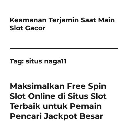
Keamanan Terjamin Saat Main
Slot Gacor
Tag:
situs naga11
Maksimalkan Free Spin
Slot Online di Situs Slot
Terbaik untuk Pemain
Pencari Jackpot Besar