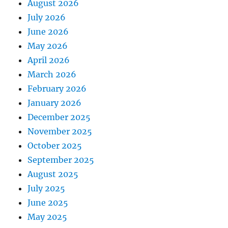
August 2026
July 2026
June 2026
May 2026
April 2026
March 2026
February 2026
January 2026
December 2025
November 2025
October 2025
September 2025
August 2025
July 2025
June 2025
May 2025