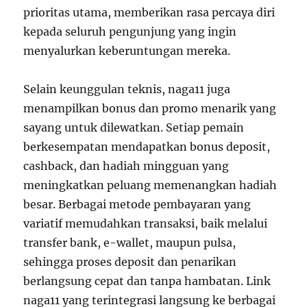
prioritas utama, memberikan rasa percaya diri
kepada seluruh pengunjung yang ingin
menyalurkan keberuntungan mereka.
Selain keunggulan teknis, naga11 juga
menampilkan bonus dan promo menarik yang
sayang untuk dilewatkan. Setiap pemain
berkesempatan mendapatkan bonus deposit,
cashback, dan hadiah mingguan yang
meningkatkan peluang memenangkan hadiah
besar. Berbagai metode pembayaran yang
variatif memudahkan transaksi, baik melalui
transfer bank, e-wallet, maupun pulsa,
sehingga proses deposit dan penarikan
berlangsung cepat dan tanpa hambatan. Link
naga11 yang terintegrasi langsung ke berbagai