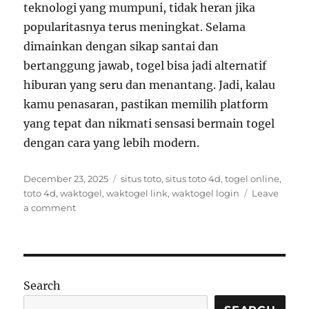
teknologi yang mumpuni, tidak heran jika
popularitasnya terus meningkat. Selama
dimainkan dengan sikap santai dan
bertanggung jawab, togel bisa jadi alternatif
hiburan yang seru dan menantang. Jadi, kalau
kamu penasaran, pastikan memilih platform
yang tepat dan nikmati sensasi bermain togel
dengan cara yang lebih modern.
Posted
Tags
December 23, 2025
situs toto
,
situs toto 4d
,
togel online
,
on
toto 4d
,
waktogel
,
waktogel link
,
waktogel login
Leave
on
a comment
Serunya
Togel
Online:
Hiburan
Digital
Search
yang
Makin