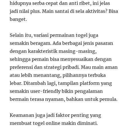
hidupnya serba cepat dan anti ribet, ini jelas
jadi nilai plus. Main santai di sela aktivitas? Bisa
banget.
Selain itu, variasi permainan togel juga
semakin beragam. Ada berbagai jenis pasaran
dengan karakteristik masing-masing,
sehingga pemain bisa menyesuaikan dengan
preferensi dan strategi pribadi. Mau main aman
atau lebih menantang, pilihannya terbuka
lebar. Ditambah lagi, tampilan platform yang
semakin user-friendly bikin pengalaman
bermain terasa nyaman, bahkan untuk pemula.
Keamanan juga jadi faktor penting yang
membuat togel online makin diminati.