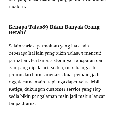
modern.
Kenapa Talas89 Bikin Banyak Orang
Betah?
Selain variasi permainan yang luas, ada
beberapa hal lain yang bikin Talas89 mencuri
perhatian. Pertama, sistemnya transparan dan
gampang dipelajari. Kedua, mereka ngasih
promo dan bonus menarik buat pemain, jadi
nggak cuma main, tapi juga dapet value lebih.
Ketiga, dukungan customer service yang siap
sedia bikin pengalaman main jadi makin lancar
tanpa drama.