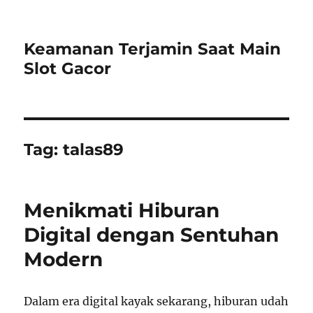
Keamanan Terjamin Saat Main
Slot Gacor
Tag:
talas89
Menikmati Hiburan
Digital dengan Sentuhan
Modern
Dalam era digital kayak sekarang, hiburan udah