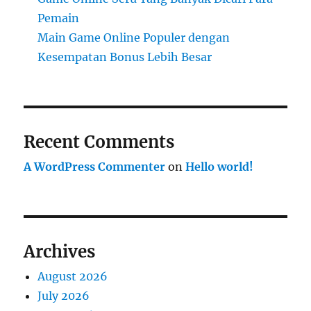
Pemain
Main Game Online Populer dengan
Kesempatan Bonus Lebih Besar
Recent Comments
A WordPress Commenter
on
Hello world!
Archives
August 2026
July 2026