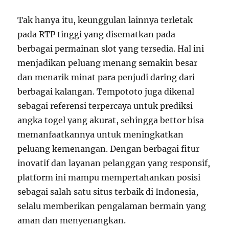
Tak hanya itu, keunggulan lainnya terletak
pada RTP tinggi yang disematkan pada
berbagai permainan slot yang tersedia. Hal ini
menjadikan peluang menang semakin besar
dan menarik minat para penjudi daring dari
berbagai kalangan. Tempototo juga dikenal
sebagai referensi terpercaya untuk prediksi
angka togel yang akurat, sehingga bettor bisa
memanfaatkannya untuk meningkatkan
peluang kemenangan. Dengan berbagai fitur
inovatif dan layanan pelanggan yang responsif,
platform ini mampu mempertahankan posisi
sebagai salah satu situs terbaik di Indonesia,
selalu memberikan pengalaman bermain yang
aman dan menyenangkan.