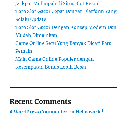
Jackpot Melimpah di Situs Slot Resmi
Toto Slot Gacor Cepat Dengan Platform Yang
Selalu Update
Toto Slot Gacor Dengan Konsep Modern Dan
Mudah Dimainkan
Game Online Seru Yang Banyak Dicari Para
Pemain
Main Game Online Populer dengan
Kesempatan Bonus Lebih Besar
Recent Comments
A WordPress Commenter
on
Hello world!