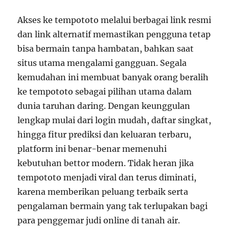
Akses ke tempototo melalui berbagai link resmi
dan link alternatif memastikan pengguna tetap
bisa bermain tanpa hambatan, bahkan saat
situs utama mengalami gangguan. Segala
kemudahan ini membuat banyak orang beralih
ke tempototo sebagai pilihan utama dalam
dunia taruhan daring. Dengan keunggulan
lengkap mulai dari login mudah, daftar singkat,
hingga fitur prediksi dan keluaran terbaru,
platform ini benar-benar memenuhi
kebutuhan bettor modern. Tidak heran jika
tempototo menjadi viral dan terus diminati,
karena memberikan peluang terbaik serta
pengalaman bermain yang tak terlupakan bagi
para penggemar judi online di tanah air.