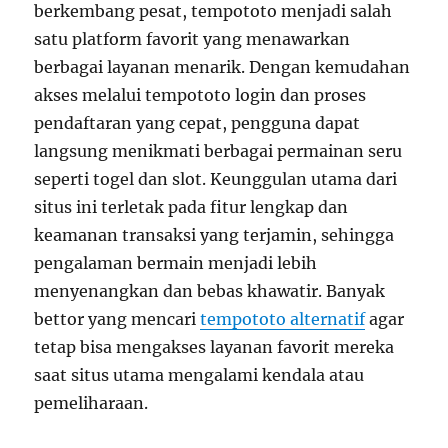
berkembang pesat, tempototo menjadi salah
satu platform favorit yang menawarkan
berbagai layanan menarik. Dengan kemudahan
akses melalui tempototo login dan proses
pendaftaran yang cepat, pengguna dapat
langsung menikmati berbagai permainan seru
seperti togel dan slot. Keunggulan utama dari
situs ini terletak pada fitur lengkap dan
keamanan transaksi yang terjamin, sehingga
pengalaman bermain menjadi lebih
menyenangkan dan bebas khawatir. Banyak
bettor yang mencari
tempototo alternatif
agar
tetap bisa mengakses layanan favorit mereka
saat situs utama mengalami kendala atau
pemeliharaan.