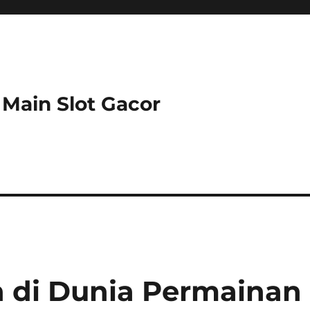
Main Slot Gacor
n di Dunia Permainan