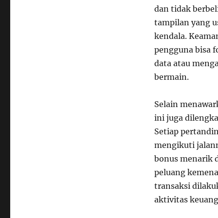
dan tidak berbe
tampilan yang u
kendala. Keaman
pengguna bisa f
data atau meng
bermain.
Selain menawar
ini juga dilengk
Setiap pertandi
mengikuti jalann
bonus menarik d
peluang kemenan
transaksi dilak
aktivitas keuan