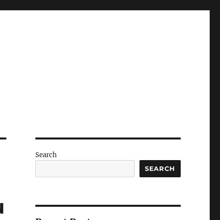
Search
SEARCH
u