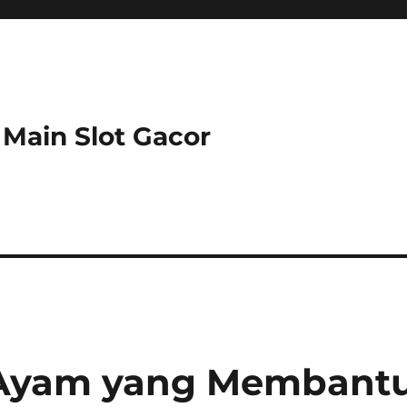
Main Slot Gacor
 Ayam yang Membant