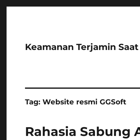
Keamanan Terjamin Saat 
Tag:
Website resmi GGSoft
Rahasia Sabung