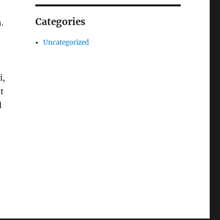
Categories
.
Uncategorized
i,
t
l