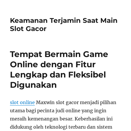
Keamanan Terjamin Saat Main
Slot Gacor
Tempat Bermain Game
Online dengan Fitur
Lengkap dan Fleksibel
Digunakan
slot online
Maxwin slot gacor menjadi pilihan
utama bagi pecinta judi online yang ingin
meraih kemenangan besar. Keberhasilan ini
didukung oleh teknologi terbaru dan sistem