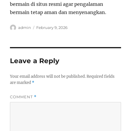
bermain di situs resmi agar pengalaman
bermain tetap aman dan menyenangkan.
Author
Posted
admin
February 9, 2026
on
Leave a Reply
Your email address will not be published.
Required fields
are marked
*
COMMENT
*