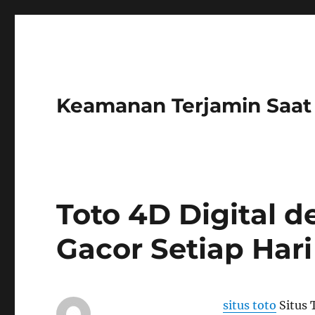
Keamanan Terjamin Saat 
Toto 4D Digital d
Gacor Setiap Hari
situs toto
Situs 