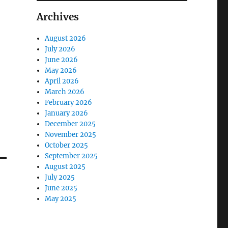
Archives
August 2026
July 2026
June 2026
May 2026
April 2026
March 2026
February 2026
January 2026
December 2025
November 2025
October 2025
September 2025
August 2025
July 2025
June 2025
May 2025