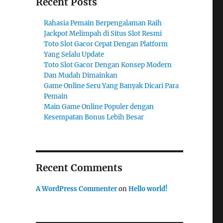
Recent Posts
Rahasia Pemain Berpengalaman Raih
Jackpot Melimpah di Situs Slot Resmi
Toto Slot Gacor Cepat Dengan Platform
Yang Selalu Update
Toto Slot Gacor Dengan Konsep Modern
Dan Mudah Dimainkan
Game Online Seru Yang Banyak Dicari Para
Pemain
Main Game Online Populer dengan
Kesempatan Bonus Lebih Besar
Recent Comments
A WordPress Commenter
on
Hello world!