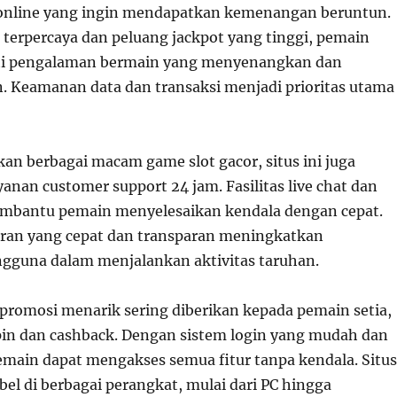
 online yang ingin mendapatkan kemenangan beruntun.
 terpercaya dan peluang jackpot yang tinggi, pemain
i pengalaman bermain yang menyenangkan dan
Keamanan data dan transaksi menjadi prioritas utama
an berbagai macam game slot gacor, situs ini juga
nan customer support 24 jam. Fasilitas live chat dan
mbantu pemain menyelesaikan kendala dengan cepat.
ran yang cepat dan transparan meningkatkan
gguna dalam menjalankan aktivitas taruhan.
 promosi menarik sering diberikan kepada pemain setia,
pin dan cashback. Dengan sistem login yang mudah dan
pemain dapat mengakses semua fitur tanpa kendala. Situs
bel di berbagai perangkat, mulai dari PC hingga