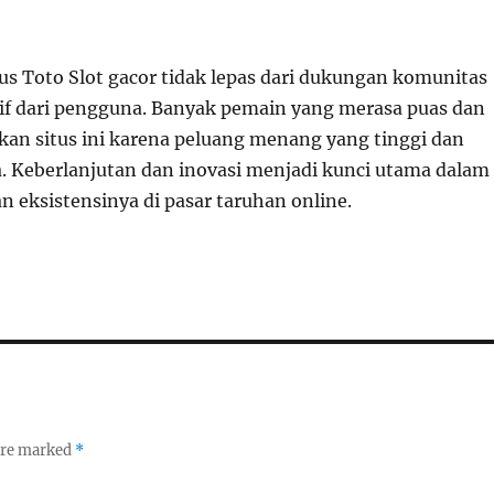
us Toto Slot gacor tidak lepas dari dukungan komunitas
tif dari pengguna. Banyak pemain yang merasa puas dan
n situs ini karena peluang menang yang tinggi dan
. Keberlanjutan dan inovasi menjadi kunci utama dalam
eksistensinya di pasar taruhan online.
 are marked
*