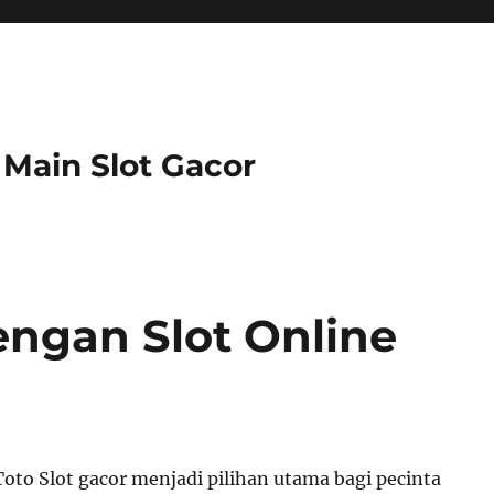
Main Slot Gacor
engan Slot Online
Toto Slot gacor menjadi pilihan utama bagi pecinta