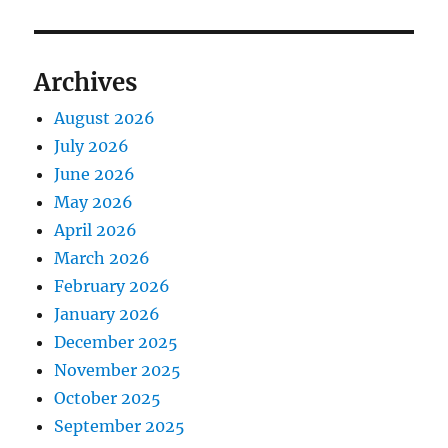
Archives
August 2026
July 2026
June 2026
May 2026
April 2026
March 2026
February 2026
January 2026
December 2025
November 2025
October 2025
September 2025