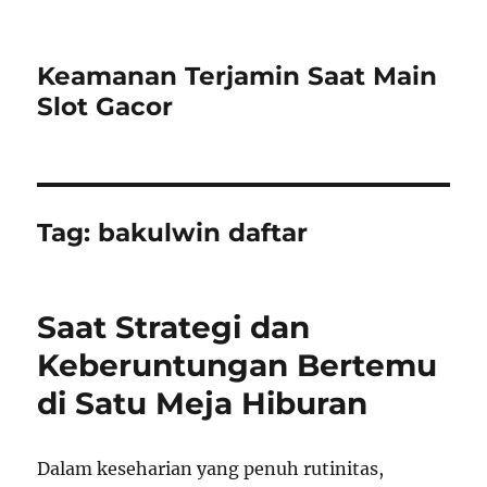
Keamanan Terjamin Saat Main
Slot Gacor
Tag:
bakulwin daftar
Saat Strategi dan
Keberuntungan Bertemu
di Satu Meja Hiburan
Dalam keseharian yang penuh rutinitas,