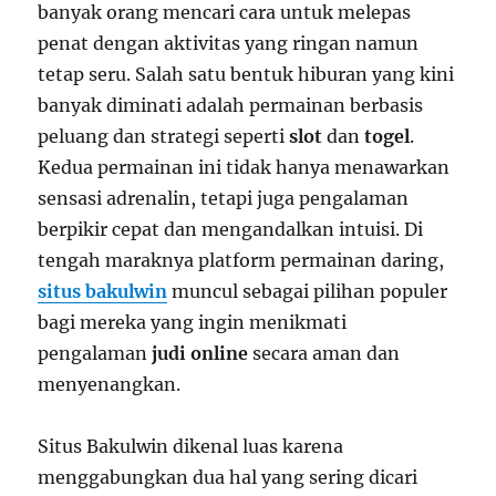
banyak orang mencari cara untuk melepas
penat dengan aktivitas yang ringan namun
tetap seru. Salah satu bentuk hiburan yang kini
banyak diminati adalah permainan berbasis
peluang dan strategi seperti
slot
dan
togel
.
Kedua permainan ini tidak hanya menawarkan
sensasi adrenalin, tetapi juga pengalaman
berpikir cepat dan mengandalkan intuisi. Di
tengah maraknya platform permainan daring,
situs bakulwin
muncul sebagai pilihan populer
bagi mereka yang ingin menikmati
pengalaman
judi online
secara aman dan
menyenangkan.
Situs Bakulwin dikenal luas karena
menggabungkan dua hal yang sering dicari