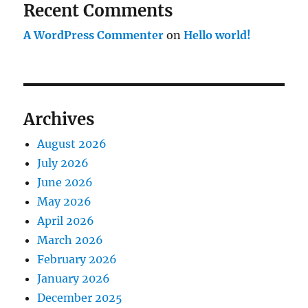
Recent Comments
A WordPress Commenter
on
Hello world!
Archives
August 2026
July 2026
June 2026
May 2026
April 2026
March 2026
February 2026
January 2026
December 2025