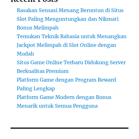
Rasakan Sensasi Menang Beruntun di Situs
Slot Paling Menguntungkan dan Nikmati
Bonus Melimpah
Temukan Teknik Rahasia untuk Menangkan
Jackpot Melimpah di Slot Online dengan
Mudah
Situs Game Online Terbaru Didukung Server
Berkualitas Premium
Platform Game dengan Program Reward
Paling Lengkap
Platform Game Modern dengan Bonus
Menarik untuk Semua Pengguna