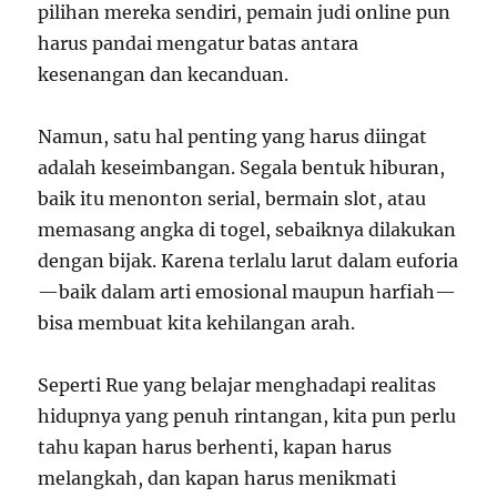
pilihan mereka sendiri, pemain judi online pun
harus pandai mengatur batas antara
kesenangan dan kecanduan.
Namun, satu hal penting yang harus diingat
adalah keseimbangan. Segala bentuk hiburan,
baik itu menonton serial, bermain slot, atau
memasang angka di togel, sebaiknya dilakukan
dengan bijak. Karena terlalu larut dalam euforia
—baik dalam arti emosional maupun harfiah—
bisa membuat kita kehilangan arah.
Seperti Rue yang belajar menghadapi realitas
hidupnya yang penuh rintangan, kita pun perlu
tahu kapan harus berhenti, kapan harus
melangkah, dan kapan harus menikmati