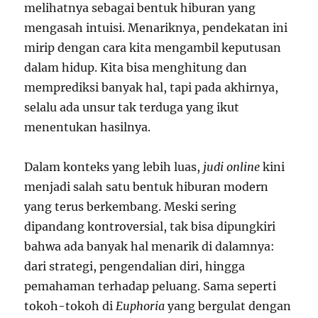
melihatnya sebagai bentuk hiburan yang
mengasah intuisi. Menariknya, pendekatan ini
mirip dengan cara kita mengambil keputusan
dalam hidup. Kita bisa menghitung dan
memprediksi banyak hal, tapi pada akhirnya,
selalu ada unsur tak terduga yang ikut
menentukan hasilnya.
Dalam konteks yang lebih luas,
judi online
kini
menjadi salah satu bentuk hiburan modern
yang terus berkembang. Meski sering
dipandang kontroversial, tak bisa dipungkiri
bahwa ada banyak hal menarik di dalamnya:
dari strategi, pengendalian diri, hingga
pemahaman terhadap peluang. Sama seperti
tokoh-tokoh di
Euphoria
yang bergulat dengan