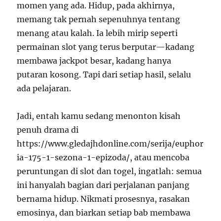
momen yang ada. Hidup, pada akhirnya,
memang tak pernah sepenuhnya tentang
menang atau kalah. Ia lebih mirip seperti
permainan slot yang terus berputar—kadang
membawa jackpot besar, kadang hanya
putaran kosong. Tapi dari setiap hasil, selalu
ada pelajaran.
Jadi, entah kamu sedang menonton kisah
penuh drama di
https://www.gledajhdonline.com/serija/euphor
ia-175-1-sezona-1-epizoda/, atau mencoba
peruntungan di slot dan togel, ingatlah: semua
ini hanyalah bagian dari perjalanan panjang
bernama hidup. Nikmati prosesnya, rasakan
emosinya, dan biarkan setiap bab membawa