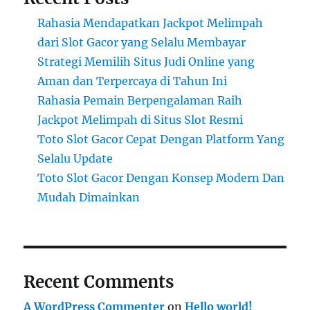
Rahasia Mendapatkan Jackpot Melimpah
dari Slot Gacor yang Selalu Membayar
Strategi Memilih Situs Judi Online yang
Aman dan Terpercaya di Tahun Ini
Rahasia Pemain Berpengalaman Raih
Jackpot Melimpah di Situs Slot Resmi
Toto Slot Gacor Cepat Dengan Platform Yang
Selalu Update
Toto Slot Gacor Dengan Konsep Modern Dan
Mudah Dimainkan
Recent Comments
A WordPress Commenter
on
Hello world!