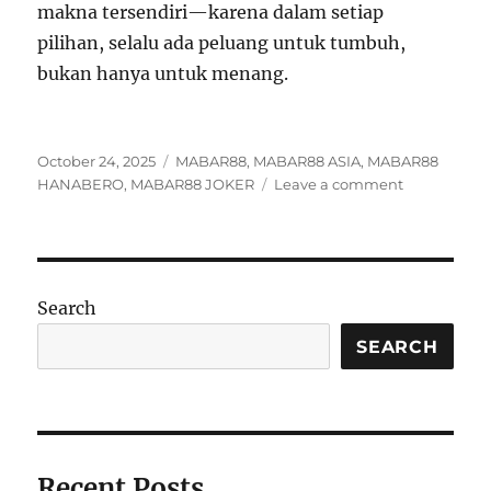
makna tersendiri—karena dalam setiap
pilihan, selalu ada peluang untuk tumbuh,
bukan hanya untuk menang.
Posted
Tags
October 24, 2025
MABAR88
,
MABAR88 ASIA
,
MABAR88
on
on
HANABERO
,
MABAR88 JOKER
Leave a comment
Antara
Keberuntu
dan
Pilihan
yang
Search
Tak
Pernah
SEARCH
Sempurna
Recent Posts