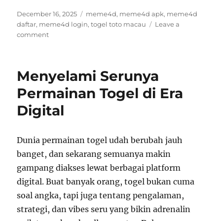
Posted
Tags
December 16, 2025
meme4d
,
meme4d apk
,
meme4d
on
daftar
,
meme4d login
,
togel toto macau
Leave a
on
comment
Sensasi
Baru
Bermain
Menyelami Serunya
Togel
Online
Permainan Togel di Era
yang
Digital
Praktis
dan
Menghibur
Dunia permainan togel udah berubah jauh
banget, dan sekarang semuanya makin
gampang diakses lewat berbagai platform
digital. Buat banyak orang, togel bukan cuma
soal angka, tapi juga tentang pengalaman,
strategi, dan vibes seru yang bikin adrenalin