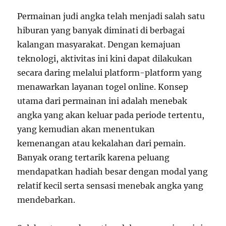
Membantu
Permainan judi angka telah menjadi salah satu
Anda
hiburan yang banyak diminati di berbagai
Mendapatkan
Profit
kalangan masyarakat. Dengan kemajuan
Konsisten
teknologi, aktivitas ini kini dapat dilakukan
secara daring melalui platform-platform yang
menawarkan layanan togel online. Konsep
utama dari permainan ini adalah menebak
angka yang akan keluar pada periode tertentu,
yang kemudian akan menentukan
kemenangan atau kekalahan dari pemain.
Banyak orang tertarik karena peluang
mendapatkan hadiah besar dengan modal yang
relatif kecil serta sensasi menebak angka yang
mendebarkan.