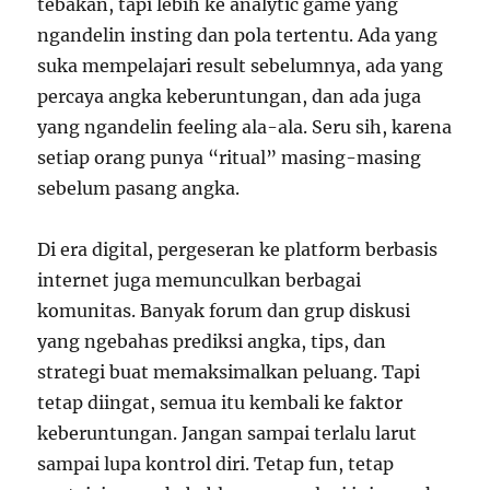
tebakan, tapi lebih ke analytic game yang
ngandelin insting dan pola tertentu. Ada yang
suka mempelajari result sebelumnya, ada yang
percaya angka keberuntungan, dan ada juga
yang ngandelin feeling ala-ala. Seru sih, karena
setiap orang punya “ritual” masing-masing
sebelum pasang angka.
Di era digital, pergeseran ke platform berbasis
internet juga memunculkan berbagai
komunitas. Banyak forum dan grup diskusi
yang ngebahas prediksi angka, tips, dan
strategi buat memaksimalkan peluang. Tapi
tetap diingat, semua itu kembali ke faktor
keberuntungan. Jangan sampai terlalu larut
sampai lupa kontrol diri. Tetap fun, tetap