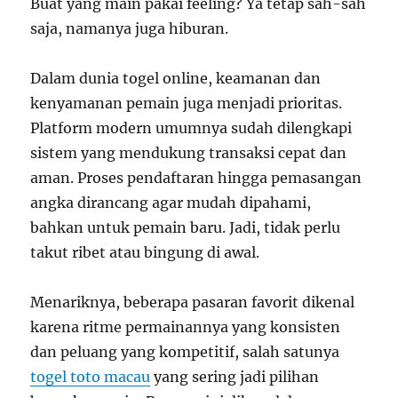
Buat yang main pakai feeling? Ya tetap sah-sah
saja, namanya juga hiburan.
Dalam dunia togel online, keamanan dan
kenyamanan pemain juga menjadi prioritas.
Platform modern umumnya sudah dilengkapi
sistem yang mendukung transaksi cepat dan
aman. Proses pendaftaran hingga pemasangan
angka dirancang agar mudah dipahami,
bahkan untuk pemain baru. Jadi, tidak perlu
takut ribet atau bingung di awal.
Menariknya, beberapa pasaran favorit dikenal
karena ritme permainannya yang konsisten
dan peluang yang kompetitif, salah satunya
togel toto macau
yang sering jadi pilihan