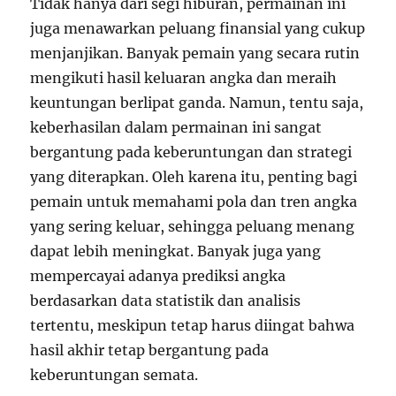
Tidak hanya dari segi hiburan, permainan ini
juga menawarkan peluang finansial yang cukup
menjanjikan. Banyak pemain yang secara rutin
mengikuti hasil keluaran angka dan meraih
keuntungan berlipat ganda. Namun, tentu saja,
keberhasilan dalam permainan ini sangat
bergantung pada keberuntungan dan strategi
yang diterapkan. Oleh karena itu, penting bagi
pemain untuk memahami pola dan tren angka
yang sering keluar, sehingga peluang menang
dapat lebih meningkat. Banyak juga yang
mempercayai adanya prediksi angka
berdasarkan data statistik dan analisis
tertentu, meskipun tetap harus diingat bahwa
hasil akhir tetap bergantung pada
keberuntungan semata.