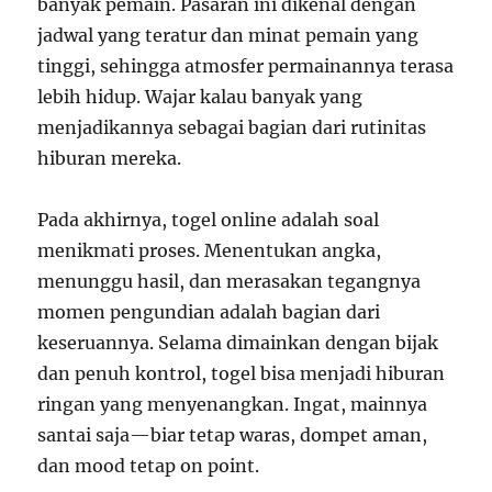
banyak pemain. Pasaran ini dikenal dengan
jadwal yang teratur dan minat pemain yang
tinggi, sehingga atmosfer permainannya terasa
lebih hidup. Wajar kalau banyak yang
menjadikannya sebagai bagian dari rutinitas
hiburan mereka.
Pada akhirnya, togel online adalah soal
menikmati proses. Menentukan angka,
menunggu hasil, dan merasakan tegangnya
momen pengundian adalah bagian dari
keseruannya. Selama dimainkan dengan bijak
dan penuh kontrol, togel bisa menjadi hiburan
ringan yang menyenangkan. Ingat, mainnya
santai saja—biar tetap waras, dompet aman,
dan mood tetap on point.