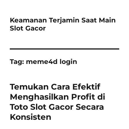
Keamanan Terjamin Saat Main
Slot Gacor
Tag:
meme4d login
Temukan Cara Efektif
Menghasilkan Profit di
Toto Slot Gacor Secara
Konsisten