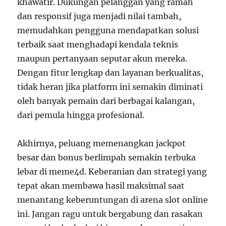
khawatir. Dukungan pelanggan yang ramah
dan responsif juga menjadi nilai tambah,
memudahkan pengguna mendapatkan solusi
terbaik saat menghadapi kendala teknis
maupun pertanyaan seputar akun mereka.
Dengan fitur lengkap dan layanan berkualitas,
tidak heran jika platform ini semakin diminati
oleh banyak pemain dari berbagai kalangan,
dari pemula hingga profesional.
Akhirnya, peluang memenangkan jackpot
besar dan bonus berlimpah semakin terbuka
lebar di meme4d. Keberanian dan strategi yang
tepat akan membawa hasil maksimal saat
menantang keberuntungan di arena slot online
ini. Jangan ragu untuk bergabung dan rasakan