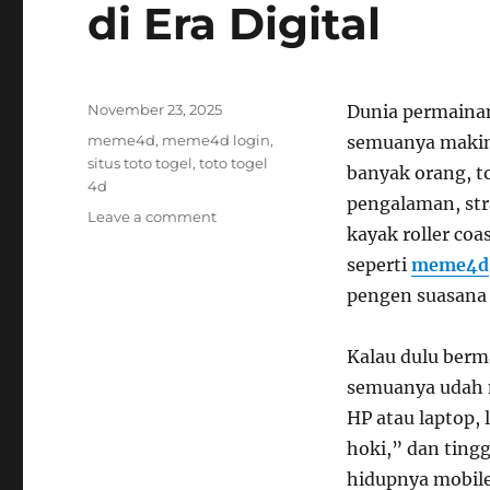
di Era Digital
Posted
November 23, 2025
Dunia permainan
on
Tags
meme4d
,
meme4d login
,
semuanya makin 
situs toto togel
,
toto togel
banyak orang, t
4d
pengalaman, stra
on
Leave a comment
kayak roller coa
Menyelami
Serunya
seperti
meme4d
Permainan
pengen suasana s
Togel
di
Era
Kalau dulu berma
Digital
semuanya udah m
HP atau laptop, 
hoki,” dan ting
hidupnya mobile 