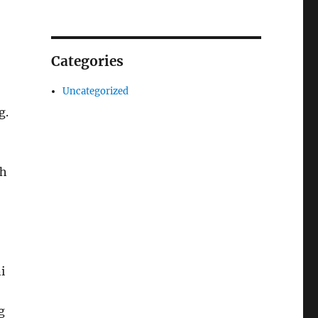
Categories
Uncategorized
g.
uh
i
g