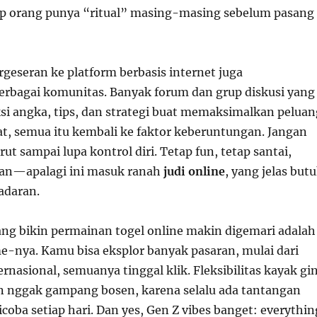
iap orang punya “ritual” masing-masing sebelum pasang
pergeseran ke platform berbasis internet juga
bagai komunitas. Banyak forum dan grup diskusi yang
si angka, tips, dan strategi buat memaksimalkan peluan
at, semua itu kembali ke faktor keberuntungan. Jangan
rut sampai lupa kontrol diri. Tetap fun, tetap santai,
san—apalagi ini masuk ranah
judi online
, yang jelas but
adaran.
yang bikin permainan togel online makin digemari adalah
me-nya. Kamu bisa eksplor banyak pasaran, mulai dari
ernasional, semuanya tinggal klik. Fleksibilitas kayak gin
n nggak gampang bosen, karena selalu ada tantangan
icoba setiap hari. Dan yes, Gen Z vibes banget: everythin