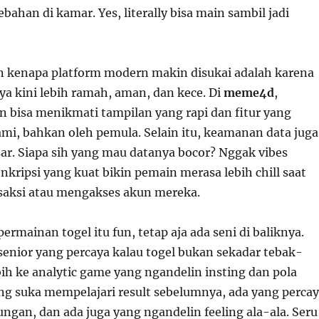
bahan di kamar. Yes, literally bisa main sambil jadi
an kenapa platform modern makin disukai adalah karena
ya kini lebih ramah, aman, dan kece. Di
meme4d
,
n bisa menikmati tampilan yang rapi dan fitur yang
i, bahkan oleh pemula. Selain itu, keamanan data juga
esar. Siapa sih yang mau datanya bocor? Nggak vibes
nkripsi yang kuat bikin pemain merasa lebih chill saat
saksi atau mengakses akun mereka.
ermainan togel itu fun, tetap aja ada seni di baliknya.
enior yang percaya kalau togel bukan sekadar tebak-
bih ke analytic game yang ngandelin insting dan pola
ang suka mempelajari result sebelumnya, ada yang perca
ngan, dan ada juga yang ngandelin feeling ala-ala. Seru