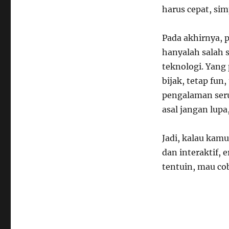
harus cepat, sim
Pada akhirnya, 
hanyalah salah 
teknologi. Yan
bijak, tetap fun
pengalaman seru
asal jangan lupa,
Jadi, kalau kam
dan interaktif, 
tentuin, mau cob