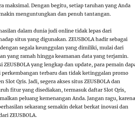
ra maksimal. Dengan begitu, setiap taruhan yang Anda
emakin menguntungkan dan penuh tantangan.
asilan dalam dunia judi online tidak lepas dari
hadap situs yang digunakan. ZEUSBOLA hadir sebagai
 dengan segala keunggulan yang dimiliki, mulai dari
an yang ramah hingga keamanan data yang terjamin.
si ZEUSBOLA yang lengkap dan update, para pemain dap
i perkembangan terbaru dan tidak ketinggalan promo
n Slot Qris. Jadi, segera akses situs ZEUSBOLA dan
uh fitur yang disediakan, termasuk daftar Slot Qris,
malkan peluang kemenangan Anda. Jangan ragu, karen
berhasilan sekarang semakin dekat berkat inovasi dan
 dari ZEUSBOLA.