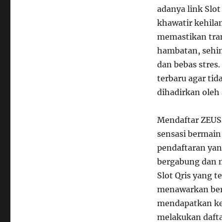
Nikmati
adanya link Slot
Proses
Cepat
khawatir kehilan
Tanpa
memastikan tran
Hambatan
hambatan, sehi
dan bebas stres
terbaru agar ti
dihadirkan oleh 
Mendaftar ZEUS
sensasi bermain
pendaftaran yan
bergabung dan m
Slot Qris yang te
menawarkan berb
mendapatkan kem
melakukan daft