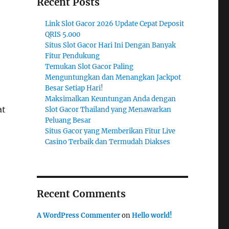
Recent Posts
Link Slot Gacor 2026 Update Cepat Deposit
QRIS 5.000
Situs Slot Gacor Hari Ini Dengan Banyak
Fitur Pendukung
Temukan Slot Gacor Paling
Menguntungkan dan Menangkan Jackpot
Besar Setiap Hari!
Maksimalkan Keuntungan Anda dengan
at
Slot Gacor Thailand yang Menawarkan
Peluang Besar
Situs Gacor yang Memberikan Fitur Live
Casino Terbaik dan Termudah Diakses
Recent Comments
A WordPress Commenter
on
Hello world!