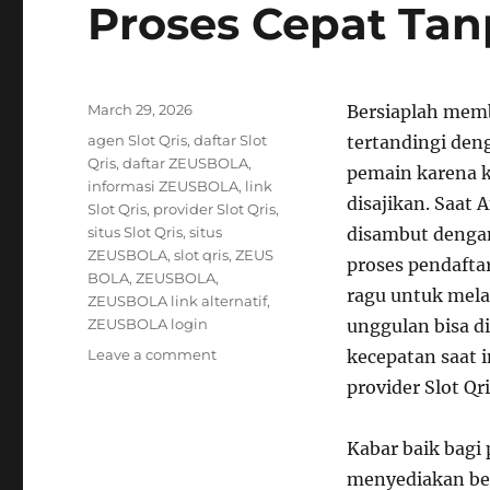
Proses Cepat Ta
Posted
March 29, 2026
Bersiaplah mem
on
Tags
agen Slot Qris
,
daftar Slot
tertandingi de
Qris
,
daftar ZEUSBOLA
,
pemain karena k
informasi ZEUSBOLA
,
link
disajikan. Saat
Slot Qris
,
provider Slot Qris
,
situs Slot Qris
,
situs
disambut dengan
ZEUSBOLA
,
slot qris
,
ZEUS
proses pendaftar
BOLA
,
ZEUSBOLA
,
ragu untuk mela
ZEUSBOLA link alternatif
,
ZEUSBOLA login
unggulan bisa d
on
Leave a comment
kecepatan saat 
Daftar
provider Slot Qri
Slot
Qris
Sekarang
Kabar baik bagi
dan
menyediakan ber