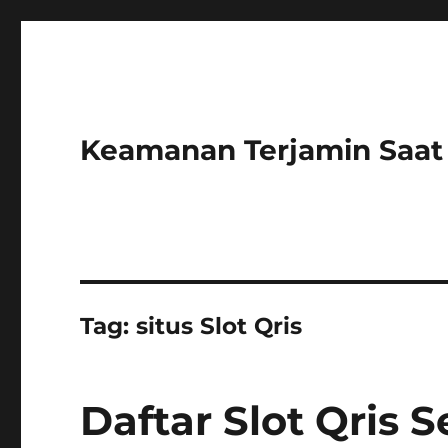
Keamanan Terjamin Saat 
Tag:
situs Slot Qris
Daftar Slot Qris 