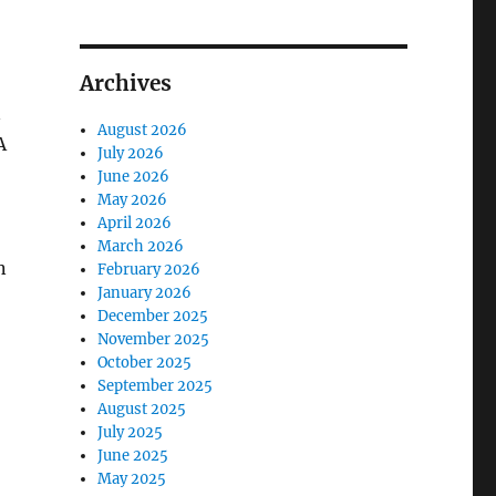
Archives
n
August 2026
A
July 2026
June 2026
May 2026
April 2026
March 2026
n
February 2026
January 2026
December 2025
November 2025
October 2025
September 2025
August 2025
July 2025
June 2025
May 2025