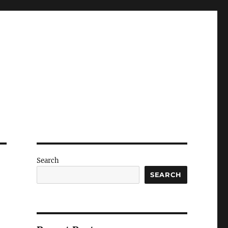
Search
SEARCH