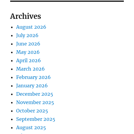
Archives
August 2026
July 2026
June 2026
May 2026
April 2026
March 2026
February 2026
January 2026
December 2025
November 2025
October 2025
September 2025
August 2025