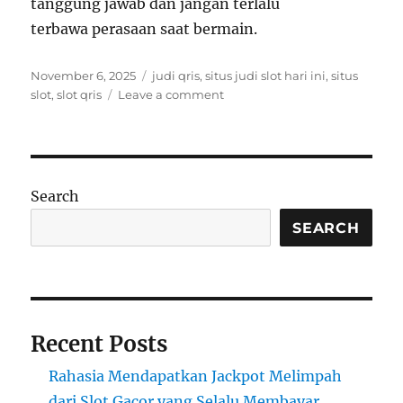
tanggung jawab dan jangan terlalu
terbawa perasaan saat bermain.
Posted
Tags
November 6, 2025
judi qris
,
situs judi slot hari ini
,
situs
on
on
slot
,
slot qris
Leave a comment
Inovasi
Desain
dan
Fitur
di
Search
Situs
Slot
SEARCH
Gacor
yang
Menarik
Minat
Pemain
Recent Posts
Baru
Rahasia Mendapatkan Jackpot Melimpah
dari Slot Gacor yang Selalu Membayar