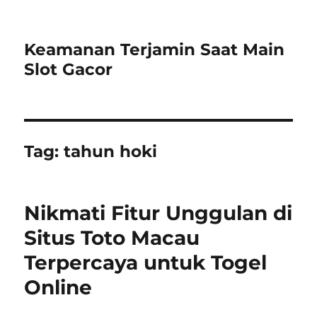
Keamanan Terjamin Saat Main
Slot Gacor
Tag:
tahun hoki
Nikmati Fitur Unggulan di
Situs Toto Macau
Terpercaya untuk Togel
Online