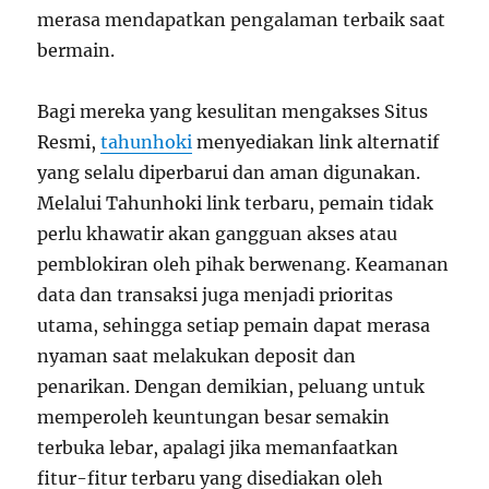
merasa mendapatkan pengalaman terbaik saat
bermain.
Bagi mereka yang kesulitan mengakses Situs
Resmi,
tahunhoki
menyediakan link alternatif
yang selalu diperbarui dan aman digunakan.
Melalui Tahunhoki link terbaru, pemain tidak
perlu khawatir akan gangguan akses atau
pemblokiran oleh pihak berwenang. Keamanan
data dan transaksi juga menjadi prioritas
utama, sehingga setiap pemain dapat merasa
nyaman saat melakukan deposit dan
penarikan. Dengan demikian, peluang untuk
memperoleh keuntungan besar semakin
terbuka lebar, apalagi jika memanfaatkan
fitur-fitur terbaru yang disediakan oleh