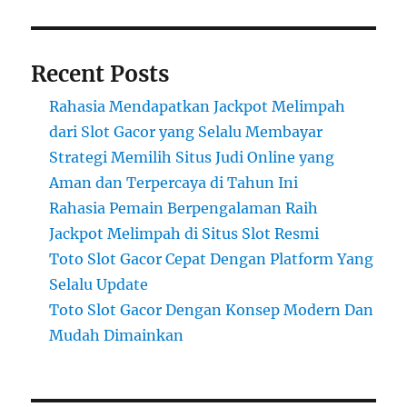
Togel
Online
Recent Posts
Rahasia Mendapatkan Jackpot Melimpah
dari Slot Gacor yang Selalu Membayar
Strategi Memilih Situs Judi Online yang
Aman dan Terpercaya di Tahun Ini
Rahasia Pemain Berpengalaman Raih
Jackpot Melimpah di Situs Slot Resmi
Toto Slot Gacor Cepat Dengan Platform Yang
Selalu Update
Toto Slot Gacor Dengan Konsep Modern Dan
Mudah Dimainkan