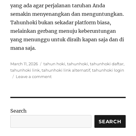
yang ada agar perjalanan taruhan Anda
semakin menyenangkan dan menguntungkan.
Tahunhoki bukan sekadar platform biasa,
melainkan gerbang menuju keberuntungan
yang menunggu untuk diraih kapan saja dan di
mana saja.
Posted
Tags
March 11, 2026
tahun hoki
,
tahunhoki
,
tahunhoki daftar
,
on
tahunhoki link
,
tahunhoki link alternatif
,
tahunhoki login
on
Leave a comment
Nikmati
Fitur
Unggulan
di
Situs
Search
Toto
Macau
SEARCH
Terpercaya
untuk