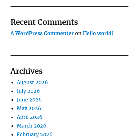
Recent Comments
A WordPress Commenter
on
Hello world!
Archives
August 2026
July 2026
June 2026
May 2026
April 2026
March 2026
February 2026