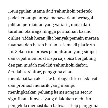
Keunggulan utama dari Tahunhoki terletak
pada kemampuannya menawarkan berbagai
pilihan permainan yang variatif, mulai dari
taruhan olahraga hingga permainan kasino
online. Tidak heran jika banyak pemain merasa
nyaman dan betah berlama-lama di platform
ini. Selain itu, proses pendaftaran yang simpel
dan cepat membuat siapa saja bisa bergabung
dengan mudah melalui Tahunhoki daftar.
Setelah terdaftar, pengguna akan
mendapatkan akses ke berbagai fitur eksklusif
dan promosi menarik yang mampu
meningkatkan peluang kemenangan secara
signifikan. Inovasi yang dilakukan oleh tim
pengelola memastikan bahwa setiap pengguna