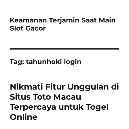
Keamanan Terjamin Saat Main
Slot Gacor
Tag:
tahunhoki login
Nikmati Fitur Unggulan di
Situs Toto Macau
Terpercaya untuk Togel
Online