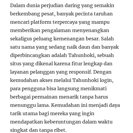
Dalam dunia perjudian daring yang semakin
berkembang pesat, banyak pecinta taruhan
mencari platform terpercaya yang mampu
memberikan pengalaman menyenangkan
sekaligus peluang kemenangan besar. Salah
satu nama yang sedang naik daun dan banyak
diperbincangkan adalah Tahunhoki, sebuah
situs yang dikenal karena fitur lengkap dan
layanan pelanggan yang responsif. Dengan
kemudahan akses melalui Tahunhoki login,
para pengguna bisa langsung menikmati
berbagai permainan menarik tanpa harus
menunggu lama. Kemudahan ini menjadi daya
tarik utama bagi mereka yang ingin
mendapatkan keberuntungan dalam waktu
singkat dan tanpa ribet.