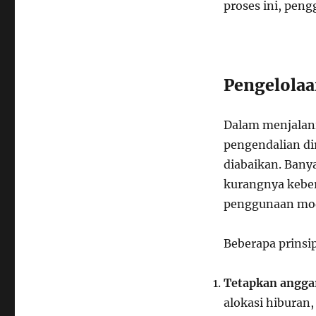
proses ini, peng
Pengelolaa
Dalam menjalani
pengendalian dir
diabaikan. Ban
kurangnya keber
penggunaan mod
Beberapa prinsi
Tetapkan angga
alokasi hiburan