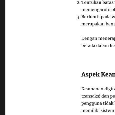
Tentukan batas
memengaruhi obj
Berhenti pada w
merupakan bentu
Dengan menerapk
berada dalam ke
Aspek Keam
Keamanan digita
transaksi dan pe
pengguna tidak 
memiliki sistem