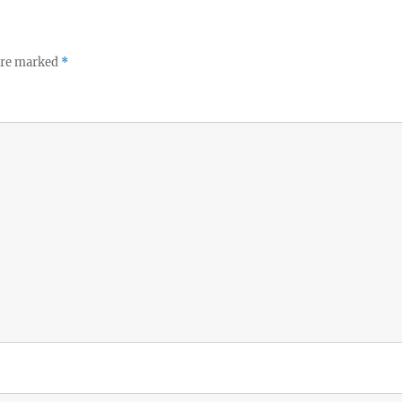
 are marked
*