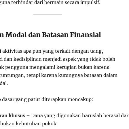
guna terhindar dari bermain secara impulsif.
n Modal dan Batasan Finansial
 aktivitas apa pun yang terkait dengan uang,
i dan kedisiplinan menjadi aspek yang tidak boleh
yak pengguna mengalami kerugian bukan karena
untungan, tetapi karena kurangnya batasan dalam
al.
p dasar yang patut diterapkan mencakup:
ran khusus
– Dana yang digunakan haruslah berasal dar
, bukan kebutuhan pokok.