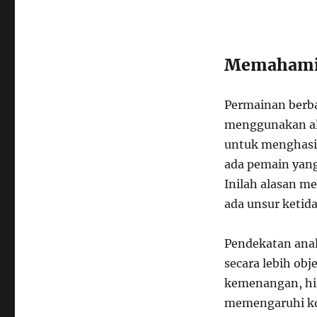
Memahami
Permainan berba
menggunakan alg
untuk menghasil
ada pemain yang
Inilah alasan 
ada unsur ketida
Pendekatan ana
secara lebih obj
kemenangan, hi
memengaruhi ko