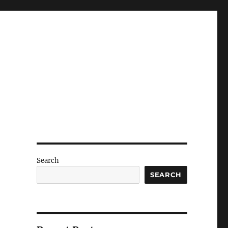
Search
SEARCH