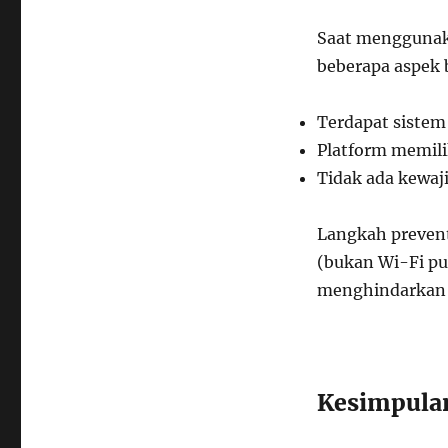
Saat menggunak
beberapa aspek 
Terdapat sistem
Platform memili
Tidak ada kewaj
Langkah prevent
(bukan Wi-Fi pub
menghindarkan r
Kesimpula