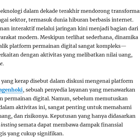
eknologi dalam dekade terakhir mendorong transforma
gai sektor, termasuk dunia hiburan berbasis internet.
nan interaktif melalui jaringan kini menjadi bagian dari
arakat modern. Meskipun terlihat sederhana, dinamika
 balik platform permainan digital sangat kompleks—
rkaitan dengan aktivitas yang melibatkan nilai uang,
ne
.
 yang kerap disebut dalam diskusi mengenai platform
agenhoki
, sebuah penyedia layanan yang menawarkan
am permainan digital. Namun, sebelum memutuskan
 dalam aktivitas ini, sangat penting untuk memahami
ang, dan risikonya. Keputusan yang hanya didasarkan
u
insting
semata dapat membawa dampak finansial
is yang cukup signifikan.