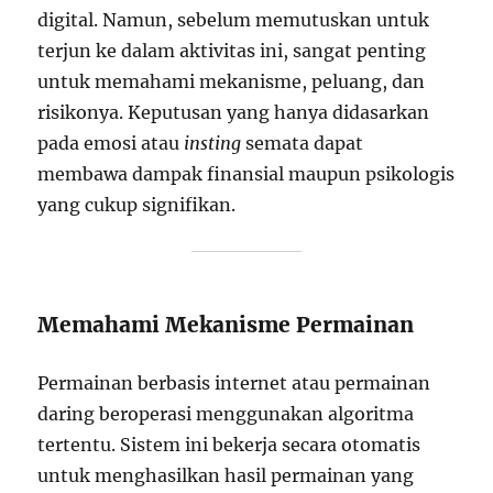
digital. Namun, sebelum memutuskan untuk
terjun ke dalam aktivitas ini, sangat penting
untuk memahami mekanisme, peluang, dan
risikonya. Keputusan yang hanya didasarkan
pada emosi atau
insting
semata dapat
membawa dampak finansial maupun psikologis
yang cukup signifikan.
Memahami Mekanisme Permainan
Permainan berbasis internet atau permainan
daring beroperasi menggunakan algoritma
tertentu. Sistem ini bekerja secara otomatis
untuk menghasilkan hasil permainan yang