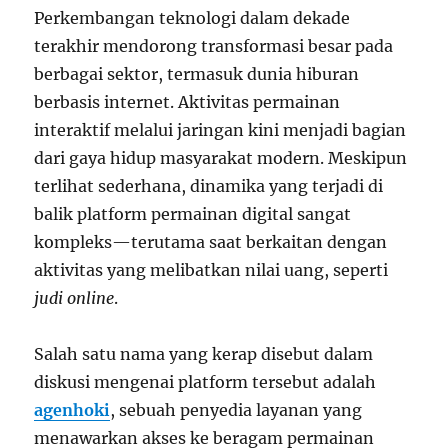
Perkembangan teknologi dalam dekade
terakhir mendorong transformasi besar pada
berbagai sektor, termasuk dunia hiburan
berbasis internet. Aktivitas permainan
interaktif melalui jaringan kini menjadi bagian
dari gaya hidup masyarakat modern. Meskipun
terlihat sederhana, dinamika yang terjadi di
balik platform permainan digital sangat
kompleks—terutama saat berkaitan dengan
aktivitas yang melibatkan nilai uang, seperti
judi online
.
Salah satu nama yang kerap disebut dalam
diskusi mengenai platform tersebut adalah
agenhoki
, sebuah penyedia layanan yang
menawarkan akses ke beragam permainan