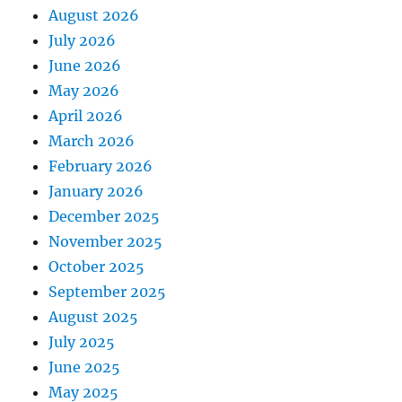
August 2026
July 2026
June 2026
May 2026
April 2026
March 2026
February 2026
January 2026
December 2025
November 2025
October 2025
September 2025
August 2025
July 2025
June 2025
May 2025