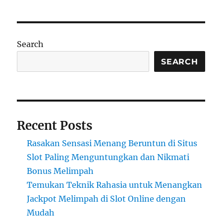
Peluang
di
Era
Digital:
Search
Menilai
Platform
SEARCH
Permainan
Daring
Secara
Bijak
Recent Posts
Rasakan Sensasi Menang Beruntun di Situs
Slot Paling Menguntungkan dan Nikmati
Bonus Melimpah
Temukan Teknik Rahasia untuk Menangkan
Jackpot Melimpah di Slot Online dengan
Mudah