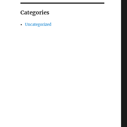
Categories
Uncategorized