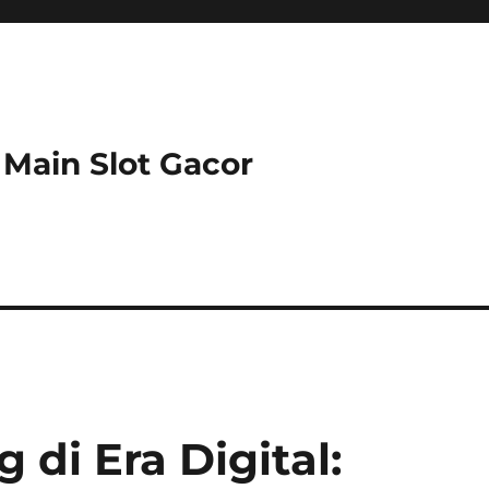
Main Slot Gacor
di Era Digital: